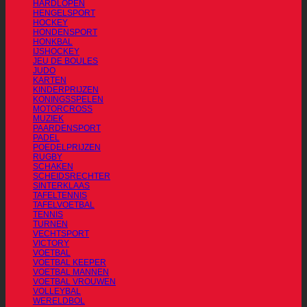
HARDLOPEN
HENGELSPORT
HOCKEY
HONDENSPORT
HONKBAL
IJSHOCKEY
JEU DE BOULES
JUDO
KARTEN
KINDERPRIJZEN
KONINGSSPELEN
MOTORCROSS
MUZIEK
PAARDENSPORT
PADEL
POEDELPRIJZEN
RUGBY
SCHAKEN
SCHEIDSRECHTER
SINTERKLAAS
TAFELTENNIS
TAFELVOETBAL
TENNIS
TURNEN
VECHTSPORT
VICTORY
VOETBAL
VOETBAL KEEPER
VOETBAL MANNEN
VOETBAL VROUWEN
VOLLEYBAL
WERELDBOL