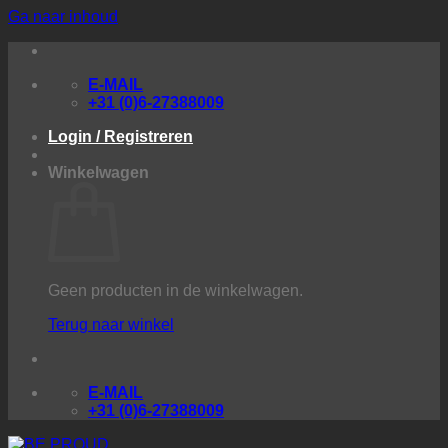
Ga naar inhoud
E-MAIL
+31 (0)6-27388009
Login / Registreren
Winkelwagen
Geen producten in de winkelwagen.
Terug naar winkel
E-MAIL
+31 (0)6-27388009