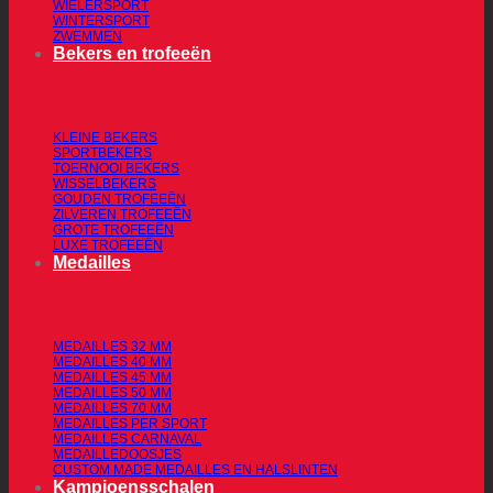
WIELERSPORT
WINTERSPORT
ZWEMMEN
Bekers en trofeeën
KLEINE BEKERS
SPORTBEKERS
TOERNOOI BEKERS
WISSELBEKERS
GOUDEN TROFEEËN
ZILVEREN TROFEEËN
GROTE TROFEEËN
LUXE TROFEEËN
Medailles
MEDAILLES 32 MM
MEDAILLES 40 MM
MEDAILLES 45 MM
MEDAILLES 50 MM
MEDAILLES 70 MM
MEDAILLES PER SPORT
MEDAILLES CARNAVAL
MEDAILLEDOOSJES
CUSTOM MADE MEDAILLES EN HALSLINTEN
Kampioensschalen