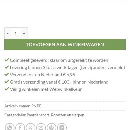
Kampioensrozet België aantal
TOEVOEGEN AAN WINKELWAGEN
Compleet geleverd; klaar om uitgereikt te worden
Levering binnen 3 tot 5 werkdagen (tenzij anders vermeld)
Verzendkosten Nederland € 6,95
Gratis verzending vanaf € 100,- binnen Nederland
Veilig winkelen met WebwinkelKeur
Artikelnummer:
R6.BE
Categorieën:
Paardensport
,
Rozetten en sjerpen