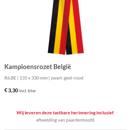
Kampioensrozet België
R6.BE | 135 x 330 mm | zwart-geel-rood
€
3,30
incl. btw
Wij leveren deze tastbare herinnering inclusief
afbeelding van paardenhoofd