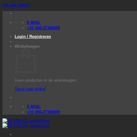
Ga naar inhoud
E-MAIL
+31 (0)6-27388009
Login / Registreren
Winkelwagen
Geen producten in de winkelwagen.
Terug naar winkel
E-MAIL
+31 (0)6-27388009