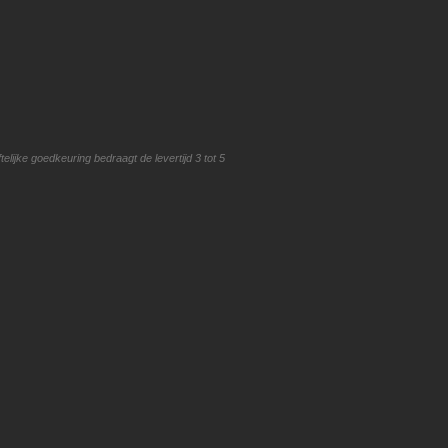
lijke goedkeuring bedraagt de levertijd 3 tot 5