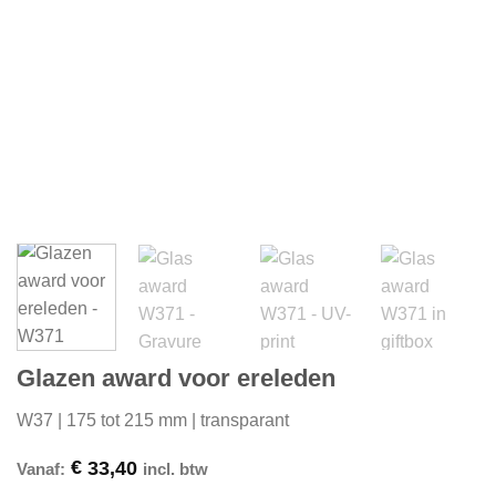
Glazen award voor ereleden
W37 | 175 tot 215 mm | transparant
€
33,40
Vanaf:
incl. btw