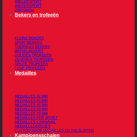
WIELERSPORT
WINTERSPORT
ZWEMMEN
Bekers en trofeeën
KLEINE BEKERS
SPORTBEKERS
TOERNOOI BEKERS
WISSELBEKERS
GOUDEN TROFEEËN
ZILVEREN TROFEEËN
GROTE TROFEEËN
LUXE TROFEEËN
Medailles
MEDAILLES 32 MM
MEDAILLES 40 MM
MEDAILLES 45 MM
MEDAILLES 50 MM
MEDAILLES 70 MM
MEDAILLES PER SPORT
MEDAILLES CARNAVAL
MEDAILLEDOOSJES
CUSTOM MADE MEDAILLES EN HALSLINTEN
Kampioensschalen