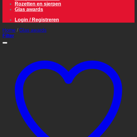
Rozetten en sjerpen
Glas awards
Login / Registreren
Home
/
Glas awards
Filter