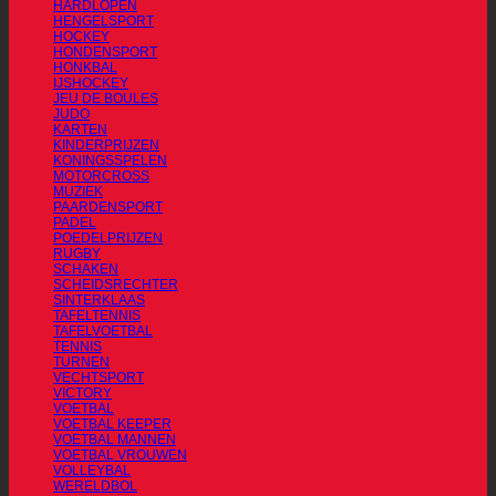
HARDLOPEN
HENGELSPORT
HOCKEY
HONDENSPORT
HONKBAL
IJSHOCKEY
JEU DE BOULES
JUDO
KARTEN
KINDERPRIJZEN
KONINGSSPELEN
MOTORCROSS
MUZIEK
PAARDENSPORT
PADEL
POEDELPRIJZEN
RUGBY
SCHAKEN
SCHEIDSRECHTER
SINTERKLAAS
TAFELTENNIS
TAFELVOETBAL
TENNIS
TURNEN
VECHTSPORT
VICTORY
VOETBAL
VOETBAL KEEPER
VOETBAL MANNEN
VOETBAL VROUWEN
VOLLEYBAL
WERELDBOL