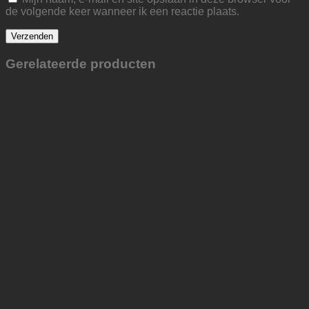
de volgende keer wanneer ik een reactie plaats.
Gerelateerde producten