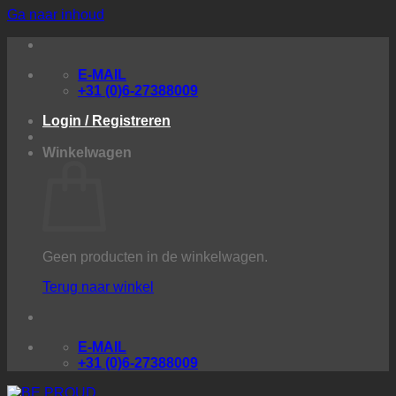
Ga naar inhoud
E-MAIL
+31 (0)6-27388009
Login / Registreren
Winkelwagen
Geen producten in de winkelwagen.
Terug naar winkel
E-MAIL
+31 (0)6-27388009