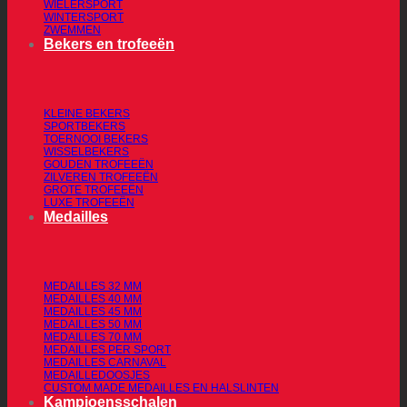
WIELERSPORT
WINTERSPORT
ZWEMMEN
Bekers en trofeeën
KLEINE BEKERS
SPORTBEKERS
TOERNOOI BEKERS
WISSELBEKERS
GOUDEN TROFEEËN
ZILVEREN TROFEEËN
GROTE TROFEEËN
LUXE TROFEEËN
Medailles
MEDAILLES 32 MM
MEDAILLES 40 MM
MEDAILLES 45 MM
MEDAILLES 50 MM
MEDAILLES 70 MM
MEDAILLES PER SPORT
MEDAILLES CARNAVAL
MEDAILLEDOOSJES
CUSTOM MADE MEDAILLES EN HALSLINTEN
Kampioensschalen