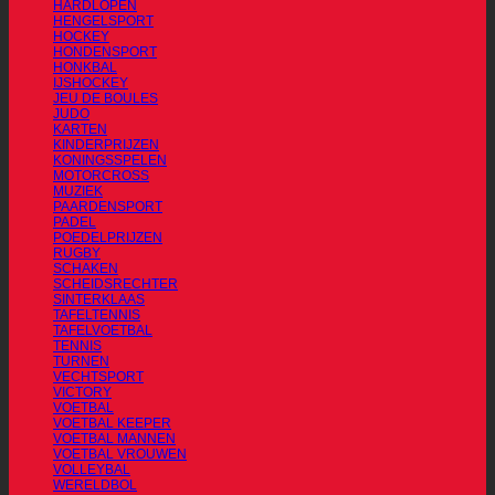
HARDLOPEN
HENGELSPORT
HOCKEY
HONDENSPORT
HONKBAL
IJSHOCKEY
JEU DE BOULES
JUDO
KARTEN
KINDERPRIJZEN
KONINGSSPELEN
MOTORCROSS
MUZIEK
PAARDENSPORT
PADEL
POEDELPRIJZEN
RUGBY
SCHAKEN
SCHEIDSRECHTER
SINTERKLAAS
TAFELTENNIS
TAFELVOETBAL
TENNIS
TURNEN
VECHTSPORT
VICTORY
VOETBAL
VOETBAL KEEPER
VOETBAL MANNEN
VOETBAL VROUWEN
VOLLEYBAL
WERELDBOL