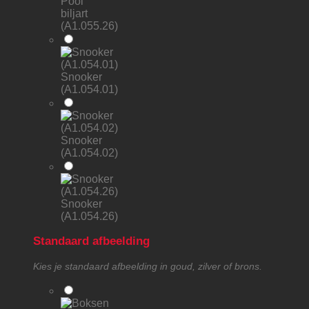
Pool
biljart
(A1.055.26)
Snooker
(A1.054.01)
Snooker
(A1.054.02)
Snooker
(A1.054.26)
Standaard afbeelding
Kies je standaard afbeelding in goud, zilver of brons.