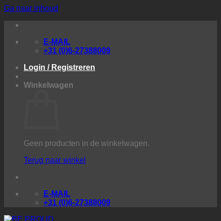
Ga naar inhoud
E-MAIL
+31 (0)6-27388009
Login / Registreren
Winkelwagen
Geen producten in de winkelwagen.
Terug naar winkel
E-MAIL
+31 (0)6-27388009