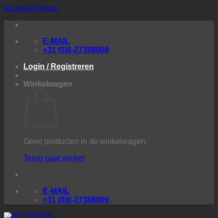
Ga naar inhoud
E-MAIL
+31 (0)6-27388009
Login / Registreren
Winkelwagen
Geen producten in de winkelwagen.
Terug naar winkel
E-MAIL
+31 (0)6-27388009