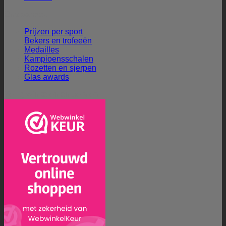
Ons aanbod
Prijzen per sport
Bekers en trofeeën
Medailles
Kampioensschalen
Rozetten en sjerpen
Glas awards
Veilig winkelen en betalen