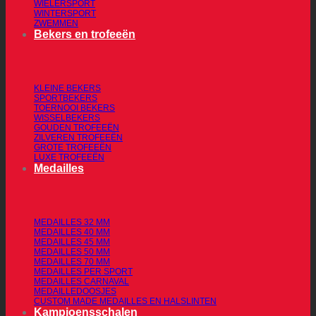
WIELERSPORT
WINTERSPORT
ZWEMMEN
Bekers en trofeeën
KLEINE BEKERS
SPORTBEKERS
TOERNOOI BEKERS
WISSELBEKERS
GOUDEN TROFEEËN
ZILVEREN TROFEEËN
GROTE TROFEEËN
LUXE TROFEEËN
Medailles
MEDAILLES 32 MM
MEDAILLES 40 MM
MEDAILLES 45 MM
MEDAILLES 50 MM
MEDAILLES 70 MM
MEDAILLES PER SPORT
MEDAILLES CARNAVAL
MEDAILLEDOOSJES
CUSTOM MADE MEDAILLES EN HALSLINTEN
Kampioensschalen