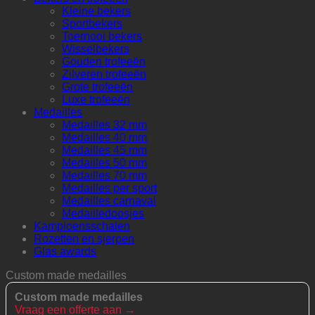
Kleine bekers
Sportbekers
Toernooi bekers
Wisselbekers
Gouden trofeeën
Zilveren trofeeën
Grote trofeeën
Luxe trofeeën
Medailles
Medailles 32 mm
Medailles 40 mm
Medailles 45 mm
Medailles 50 mm
Medailles 70 mm
Medailles per sport
Medailles carnaval
Medailledoosjes
Kampioensschalen
Rozetten en sjerpen
Glas awards
Custom made medailles
Custom made medailles
Vraag een offerte aan →