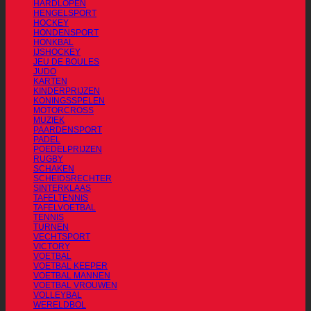
HARDLOPEN
HENGELSPORT
HOCKEY
HONDENSPORT
HONKBAL
IJSHOCKEY
JEU DE BOULES
JUDO
KARTEN
KINDERPRIJZEN
KONINGSSPELEN
MOTORCROSS
MUZIEK
PAARDENSPORT
PADEL
POEDELPRIJZEN
RUGBY
SCHAKEN
SCHEIDSRECHTER
SINTERKLAAS
TAFELTENNIS
TAFELVOETBAL
TENNIS
TURNEN
VECHTSPORT
VICTORY
VOETBAL
VOETBAL KEEPER
VOETBAL MANNEN
VOETBAL VROUWEN
VOLLEYBAL
WERELDBOL