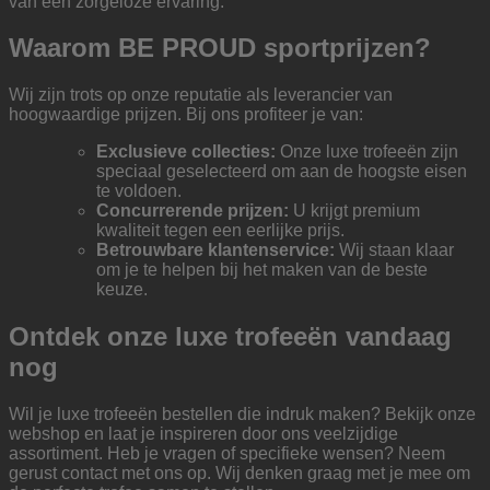
van een zorgeloze ervaring.
Waarom BE PROUD sportprijzen?
Wij zijn trots op onze reputatie als leverancier van
hoogwaardige prijzen. Bij ons profiteer je van:
Exclusieve collecties:
Onze luxe trofeeën zijn
speciaal geselecteerd om aan de hoogste eisen
te voldoen.
Concurrerende prijzen:
U krijgt premium
kwaliteit tegen een eerlijke prijs.
Betrouwbare klantenservice:
Wij staan klaar
om je te helpen bij het maken van de beste
keuze.
Ontdek onze luxe trofeeën vandaag
nog
Wil je luxe trofeeën bestellen die indruk maken? Bekijk onze
webshop en laat je inspireren door ons veelzijdige
assortiment. Heb je vragen of specifieke wensen? Neem
gerust contact met ons op. Wij denken graag met je mee om