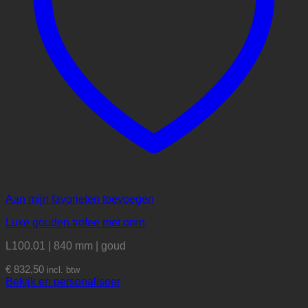
Aan mijn favorieten toevoegen
Luxe gouden trofee met oren
L100.01 | 840 mm | goud
€
832,50
incl. btw
Bekijk en personaliseer