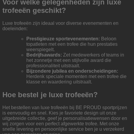
Voor welke gelegenheden zijn luxe
trofeeën geschikt?
Luxe trofeeën zijn ideaal voor diverse evenementen en
doeleinden:
Prestigieuze sportevenementen:
Beloon
topatleten met een trofee die hun prestaties
weerspiegelt.
Bedrijfsawards:
Zet medewerkers of teams in
het zonnetje met een stijlvolle award die
professionaliteit uitstraalt.
Bijzondere jubilea en onderscheidingen:
Herdenk speciale momenten met een trofee die
klasse en waardering uitstraalt.
Hoe bestel je luxe trofeeën?
Het bestellen van luxe trofeeën bij BE PROUD sportprijzen
is eenvoudig en snel. Kies je favoriete design uit onze
uitgebreide collectie, geef je personalisatiewensen door en
wij zorgen voor een perfect afgewerkte trofee. Met onze
snelle levering en persoonlijke service ben je u verzekerd