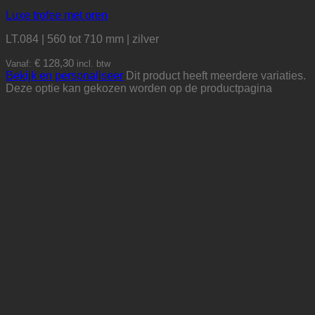
Luxe trofee met oren
LT.084 | 560 tot 710 mm | zilver
€
128,30
Vanaf:
incl. btw
Bekijk en personaliseer
Dit product heeft meerdere variaties.
Deze optie kan gekozen worden op de productpagina