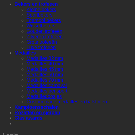
Bekers en trofeeën
Kleine bekers
Sportbekers
Toernooi bekers
Wisselbekers
Gouden trofeeën
Zilveren trofeeën
Grote trofeeën
Luxe trofeeën
Medailles
Medailles 32 mm
Medailles 40 mm
Medailles 45 mm
Medailles 50 mm
Medailles 70 mm
Medailles carnaval
Medailles per sport
Medailledoosjes
Custom made medailles en halslinten
Kampioensschalen
Rozetten en sjerpen
Glas awards