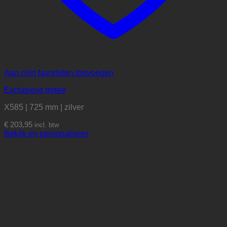
Aan mijn favorieten toevoegen
Exclusieve trofee
X585 | 725 mm | zilver
€
203,95
incl. btw
Bekijk en personaliseer