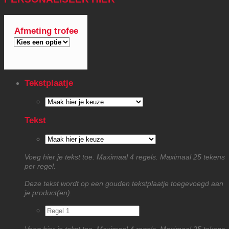
Afmeting trofee
Tekstplaatje
Tekst
Voeg hier je tekst toe. Maximaal 4 regels. Maximaal 25 tekens
per regel.
Deze tekst wordt op een gouden tekstplaatje toegevoegd aan
je product(en).