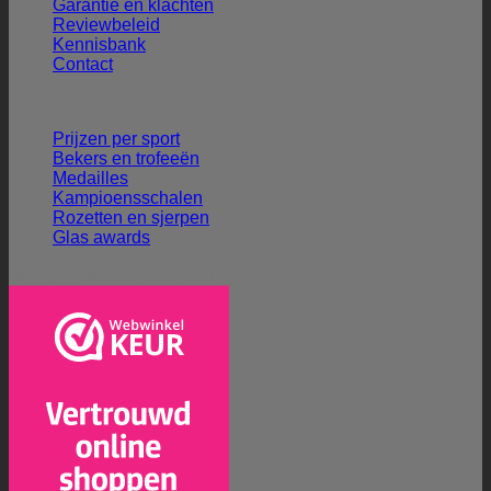
Garantie en klachten
Reviewbeleid
Kennisbank
Contact
Ons aanbod
Prijzen per sport
Bekers en trofeeën
Medailles
Kampioensschalen
Rozetten en sjerpen
Glas awards
Veilig winkelen en betalen