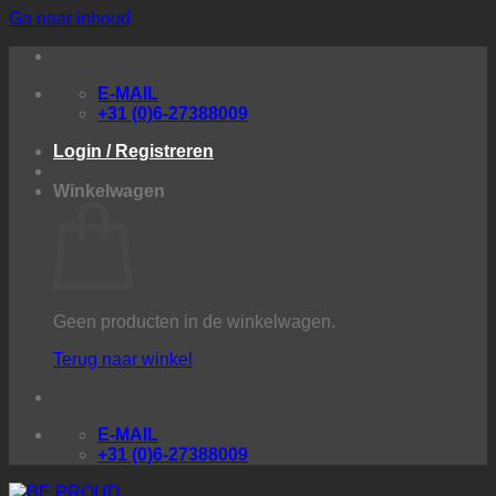
Ga naar inhoud
E-MAIL
+31 (0)6-27388009
Login / Registreren
Winkelwagen
Geen producten in de winkelwagen.
Terug naar winkel
E-MAIL
+31 (0)6-27388009