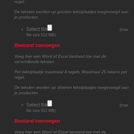
regel.
De teksten worden op gouden tekstplaatjes toegevoegd aan
je producten.
Select file
(max
file size 512 MB)
Bestand toevoegen
Voeg hier een Word of Excel bestand toe met de
verschillende teksten.
Per tekstplaatje maximaal 4 regels. Maximaal 25 tekens per
regel.
De teksten worden op zilveren tekstplaatjes toegevoegd aan
je producten.
Select file
(max
file size 512 MB)
Bestand toevoegen
Voeg hier een Word of Excel bestand toe met de