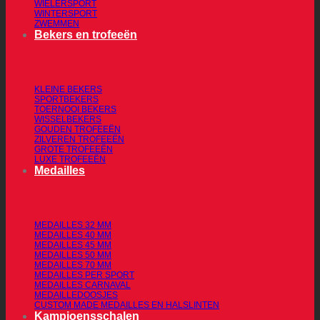
WIELERSPORT
WINTERSPORT
ZWEMMEN
Bekers en trofeeën
KLEINE BEKERS
SPORTBEKERS
TOERNOOI BEKERS
WISSELBEKERS
GOUDEN TROFEEËN
ZILVEREN TROFEEËN
GROTE TROFEEËN
LUXE TROFEEËN
Medailles
MEDAILLES 32 MM
MEDAILLES 40 MM
MEDAILLES 45 MM
MEDAILLES 50 MM
MEDAILLES 70 MM
MEDAILLES PER SPORT
MEDAILLES CARNAVAL
MEDAILLEDOOSJES
CUSTOM MADE MEDAILLES EN HALSLINTEN
Kampioensschalen