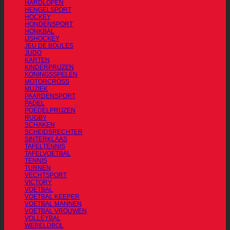
HARDLOPEN
HENGELSPORT
HOCKEY
HONDENSPORT
HONKBAL
IJSHOCKEY
JEU DE BOULES
JUDO
KARTEN
KINDERPRIJZEN
KONINGSSPELEN
MOTORCROSS
MUZIEK
PAARDENSPORT
PADEL
POEDELPRIJZEN
RUGBY
SCHAKEN
SCHEIDSRECHTER
SINTERKLAAS
TAFELTENNIS
TAFELVOETBAL
TENNIS
TURNEN
VECHTSPORT
VICTORY
VOETBAL
VOETBAL KEEPER
VOETBAL MANNEN
VOETBAL VROUWEN
VOLLEYBAL
WERELDBOL