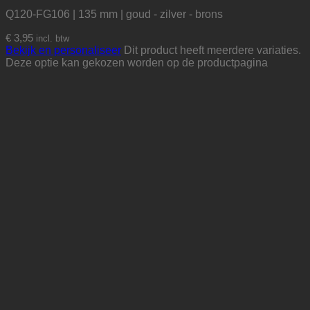
Q120-FG106 | 135 mm | goud - zilver - brons
€
3,95
incl. btw
Bekijk en personaliseer
Dit product heeft meerdere variaties.
Deze optie kan gekozen worden op de productpagina