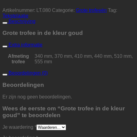
Artikelnummer:
LT.080
Categorie:
Grote trofeeën
Tag:
Tekstplaatje
Beschrijving
Grote trofee in de kleur goud
Extra informatie
Afmeting
340 mm, 370 mm, 410 mm, 440 mm, 510 mm,
trofee
555 mm
Beoordelingen (0)
Beoordelingen
Er zijn nog geen beoordelingen.
Wees de eerste om “Grote trofee in de kleur
goud” te beoordelen
Je waardering
*