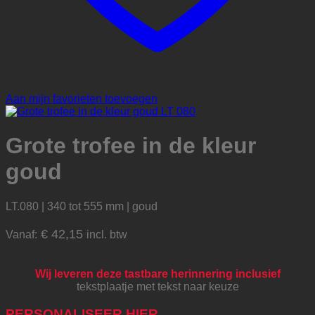
Aan mijn favorieten toevoegen
Grote trofee in de kleur
goud
LT.080 | 340 tot 555 mm | goud
€
42,15
Vanaf:
incl. btw
Wij leveren deze tastbare herinnering inclusief
tekstplaatje met tekst naar keuze
PERSONALISEER HIER