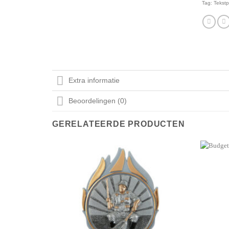
Tag:
Tekstp
Extra informatie
Beoordelingen (0)
GERELATEERDE PRODUCTEN
Aan mijn
favorieten
toevoegen