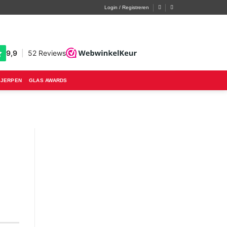
Login / Registreren
SJERPEN
GLAS AWARDS