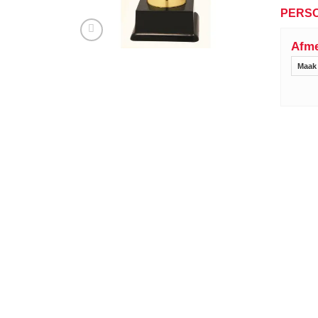
PERSO
Afme