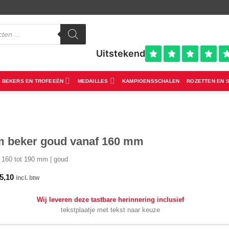
BEKERS EN TROFEEËN
MEDAILLES
KAMPIOENSSCHALEN
ROZETTEN EN 
 beker goud vanaf 160 mm
 160 tot 190 mm | goud
5,10
incl. btw
Wij leveren deze tastbare herinnering inclusief
tekstplaatje met tekst naar keuze