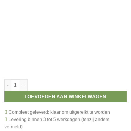
Kinder beeld zwemmen 120 mm aantal
TOEVOEGEN AAN WINKELWAGEN
Compleet geleverd; klaar om uitgereikt te worden
Levering binnen 3 tot 5 werkdagen (tenzij anders
vermeld)