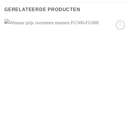
GERELATEERDE PRODUCTEN
Aan mijn
favorieten
toevoegen