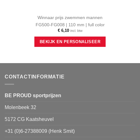
Winnaar prijs zwemmen mannen
FG500-FG008 | 110 mm | full color
€
6,10
incl. btw
BEKIJK EN PERSONALISEER
CONTACTINFORMATIE
BE PROUD sportprijzen
Molenbeek 32
5172 CG Kaatsheuvel
+31 (0)6-27388009 (Henk Smit)