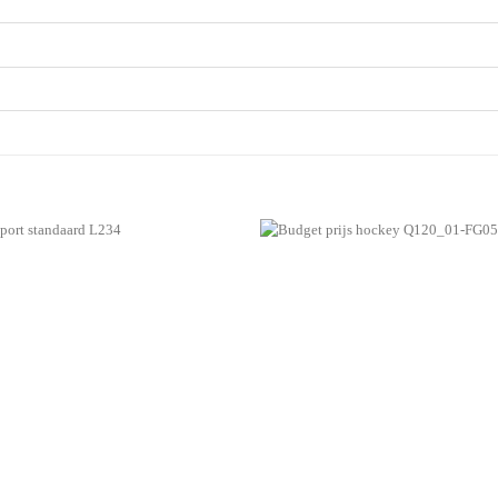
Aan mijn
favorieten
toevoegen