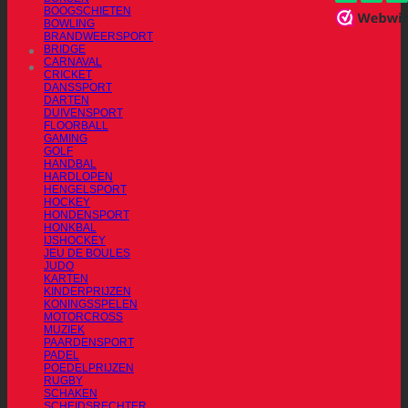
BOOGSCHIETEN
BOWLING
BRANDWEERSPORT
BRIDGE
CARNAVAL
CRICKET
DANSSPORT
DARTEN
DUIVENSPORT
FLOORBALL
GAMING
GOLF
HANDBAL
HARDLOPEN
HENGELSPORT
HOCKEY
HONDENSPORT
HONKBAL
IJSHOCKEY
JEU DE BOULES
JUDO
KARTEN
KINDERPRIJZEN
KONINGSSPELEN
MOTORCROSS
MUZIEK
PAARDENSPORT
PADEL
POEDELPRIJZEN
RUGBY
SCHAKEN
SCHEIDSRECHTER