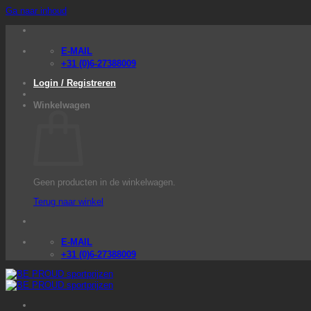
Ga naar inhoud
E-MAIL
+31 (0)6-27388009
Login / Registreren
Winkelwagen
Geen producten in de winkelwagen.
Terug naar winkel
E-MAIL
+31 (0)6-27388009