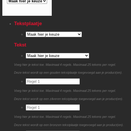
Tekstplaatje
Tekst
Voeg hier je tekst toe. Maximaal 4 regels. Maximaal 25 tekens per regel.
Deze tekst wordt op een gouden tekstplaatje toegevoegd aan je product(en).
Voeg hier je tekst toe. Maximaal 4 regels. Maximaal 25 tekens per regel.
Deze tekst wordt op een zilveren tekstplaatje toegevoegd aan je product(en).
Voeg hier je tekst toe. Maximaal 4 regels. Maximaal 25 tekens per regel.
Deze tekst wordt op een bronzen tekstplaatje toegevoegd aan je product(en).