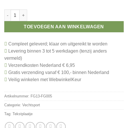
Toernooi prijs karate aantal
TOEVOEGEN AAN WINKELWAGEN
Compleet geleverd; klaar om uitgereikt te worden
Levering binnen 3 tot 5 werkdagen (tenzij anders
vermeld)
Verzendkosten Nederland € 6,95
Gratis verzending vanaf € 100,- binnen Nederland
Veilig winkelen met WebwinkelKeur
Artikelnummer:
FG13-FG005
Categorie:
Vechtsport
Tag:
Tekstplaatje