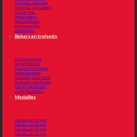
VOETBAL MANNEN
VOETBAL VROUWEN
VOLLEYBAL
WERELDBOL
WIELERSPORT
WINTERSPORT
ZWEMMEN
Bekers en trofeeën
KLEINE BEKERS
SPORTBEKERS
TOERNOOI BEKERS
WISSELBEKERS
GOUDEN TROFEEËN
ZILVEREN TROFEEËN
GROTE TROFEEËN
LUXE TROFEEËN
Medailles
MEDAILLES 32 MM
MEDAILLES 40 MM
MEDAILLES 45 MM
MEDAILLES 50 MM