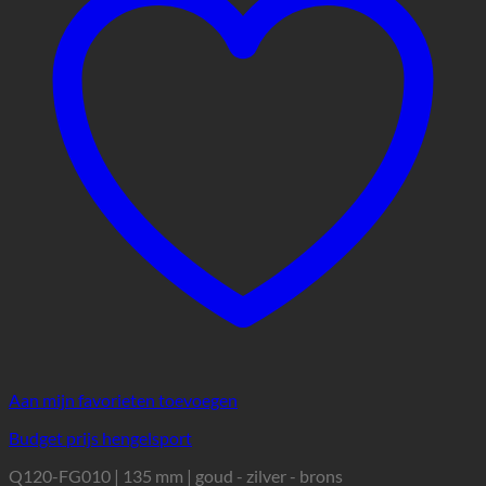
Aan mijn favorieten toevoegen
Budget prijs hengelsport
Q120-FG010 | 135 mm | goud - zilver - brons