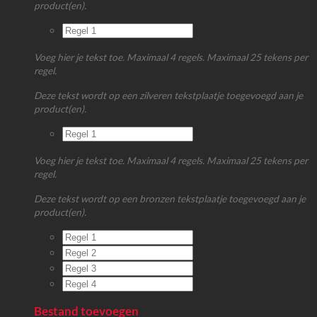
product(en).
Voeg hier je tekst toe. Maximaal 4 regels. Maximaal 25 tekens per
regel.
Deze tekst wordt op een zilveren tekstplaatje toegevoegd aan je
product(en).
Voeg hier je tekst toe. Maximaal 4 regels. Maximaal 25 tekens per
regel.
Deze tekst wordt op een bronzen tekstplaatje toegevoegd aan je
product(en).
Bestand toevoegen