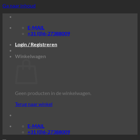
Ga naar inhoud
E-MAIL
+31 (0)6-27388009
Login / Registreren
Winkelwagen
Geen producten in de winkelwagen.
Terug naar winkel
E-MAIL
+31 (0)6-27388009