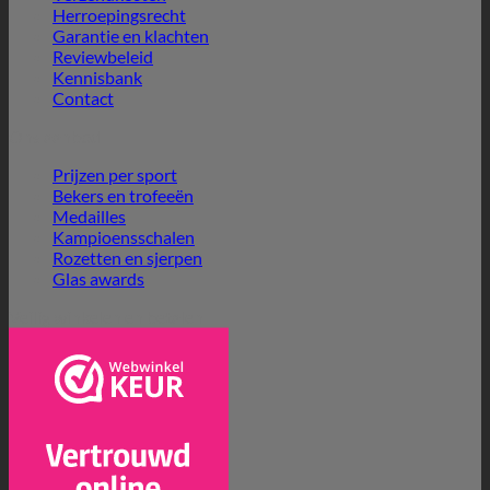
Herroepingsrecht
Garantie en klachten
Reviewbeleid
Kennisbank
Contact
Ons aanbod
Prijzen per sport
Bekers en trofeeën
Medailles
Kampioensschalen
Rozetten en sjerpen
Glas awards
Veilig winkelen en betalen