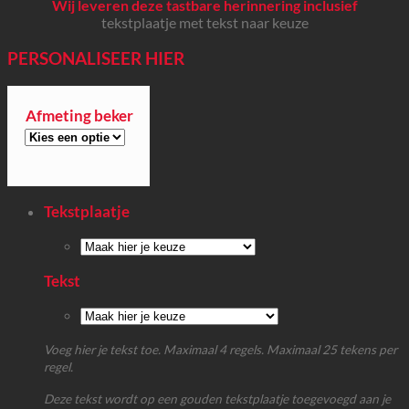
Wij leveren deze tastbare herinnering inclusief
tekstplaatje met tekst naar keuze
PERSONALISEER HIER
Afmeting beker
Tekstplaatje
Tekst
Voeg hier je tekst toe. Maximaal 4 regels. Maximaal 25 tekens per
regel.
Deze tekst wordt op een gouden tekstplaatje toegevoegd aan je