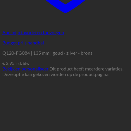
Aan mijn favorieten toevoegen
Budget prijs handbal
Q120-FG084 | 135 mm | goud - zilver - brons
€
3,95
incl. btw
Bekijk en personaliseer
Dit product heeft meerdere variaties.
Deze optie kan gekozen worden op de productpagina