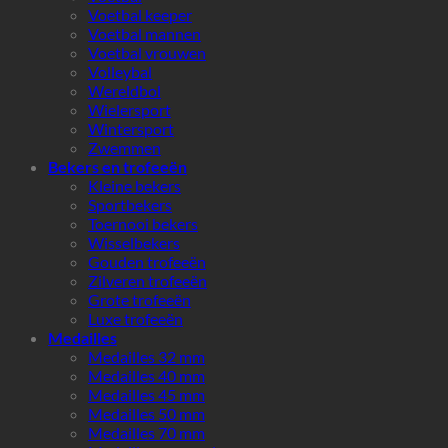
Voetbal keeper
Voetbal mannen
Voetbal vrouwen
Volleybal
Wereldbol
Wielersport
Wintersport
Zwemmen
Bekers en trofeeën
Kleine bekers
Sportbekers
Toernooi bekers
Wisselbekers
Gouden trofeeën
Zilveren trofeeën
Grote trofeeën
Luxe trofeeën
Medailles
Medailles 32 mm
Medailles 40 mm
Medailles 45 mm
Medailles 50 mm
Medailles 70 mm