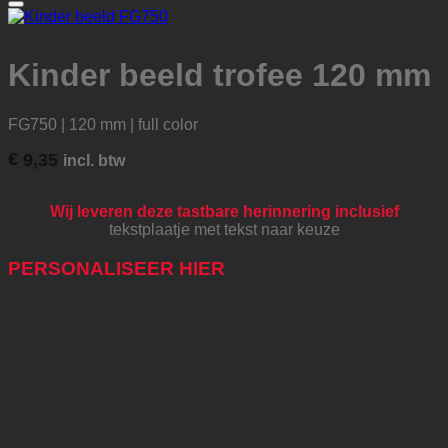
Aan mijn favorieten toevoegen
Kinder beeld trofee 120 mm
FG750 | 120 mm | full color
€
9,35
incl. btw
Wij leveren deze tastbare herinnering inclusief
tekstplaatje met tekst naar keuze
PERSONALISEER HIER