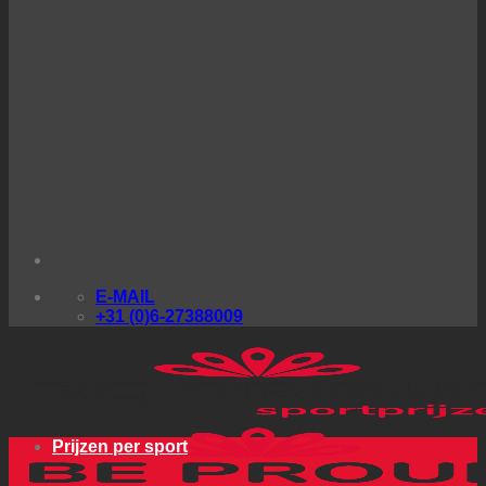
E-MAIL
+31 (0)6-27388009
Prijzen per sport