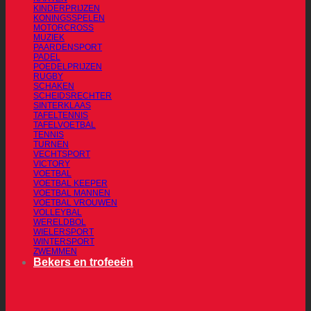
KINDERPRIJZEN
KONINGSSPELEN
MOTORCROSS
MUZIEK
PAARDENSPORT
PADEL
POEDELPRIJZEN
RUGBY
SCHAKEN
SCHEIDSRECHTER
SINTERKLAAS
TAFELTENNIS
TAFELVOETBAL
TENNIS
TURNEN
VECHTSPORT
VICTORY
VOETBAL
VOETBAL KEEPER
VOETBAL MANNEN
VOETBAL VROUWEN
VOLLEYBAL
WERELDBOL
WIELERSPORT
WINTERSPORT
ZWEMMEN
Bekers en trofeeën