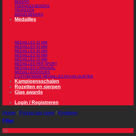
BEKERS
TOERNOOI BEKERS
TROFEEËN
WISSELBEKERS
Medailles
MEDAILLES 32 MM
MEDAILLES 40 MM
MEDAILLES 45 MM
MEDAILLES 50 MM
MEDAILLES 70 MM
MEDAILLES PER SPORT
MEDAILLES CARNAVAL
MEDAILLEDOOSJES
CUSTOM MADE MEDAILLES EN HALSLINTEN
Kampioensschalen
Rozetten en sjerpen
Glas awards
Login / Registreren
Home
/
Prijzen per sport
/
Kinderen
Filter
3D