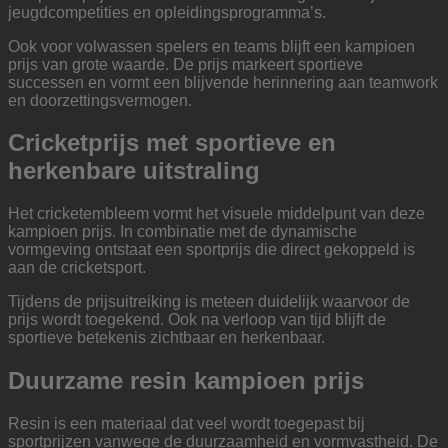
jeugdcompetities en opleidingsprogramma’s.
Ook voor volwassen spelers en teams blijft een kampioen
prijs van grote waarde. De prijs markeert sportieve
successen en vormt een blijvende herinnering aan teamwork
en doorzettingsvermogen.
Cricketprijs met sportieve en
herkenbare uitstraling
Het cricketembleem vormt het visuele middelpunt van deze
kampioen prijs. In combinatie met de dynamische
vormgeving ontstaat een sportprijs die direct gekoppeld is
aan de cricketsport.
Tijdens de prijsuitreiking is meteen duidelijk waarvoor de
prijs wordt toegekend. Ook na verloop van tijd blijft de
sportieve betekenis zichtbaar en herkenbaar.
Duurzame resin kampioen prijs
Resin is een materiaal dat veel wordt toegepast bij
sportprijzen vanwege de duurzaamheid en vormvastheid. De