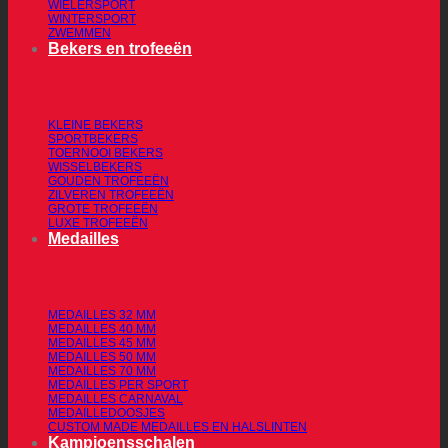
WIELERSPORT
WINTERSPORT
ZWEMMEN
Bekers en trofeeën
KLEINE BEKERS
SPORTBEKERS
TOERNOOI BEKERS
WISSELBEKERS
GOUDEN TROFEEËN
ZILVEREN TROFEEËN
GROTE TROFEEËN
LUXE TROFEEËN
Medailles
MEDAILLES 32 MM
MEDAILLES 40 MM
MEDAILLES 45 MM
MEDAILLES 50 MM
MEDAILLES 70 MM
MEDAILLES PER SPORT
MEDAILLES CARNAVAL
MEDAILLEDOOSJES
CUSTOM MADE MEDAILLES EN HALSLINTEN
Kampioensschalen