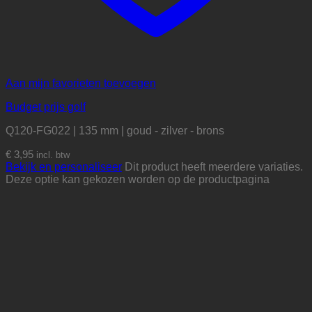
Aan mijn favorieten toevoegen
Budget prijs golf
Q120-FG022 | 135 mm | goud - zilver - brons
€
3,95
incl. btw
Bekijk en personaliseer
Dit product heeft meerdere variaties.
Deze optie kan gekozen worden op de productpagina