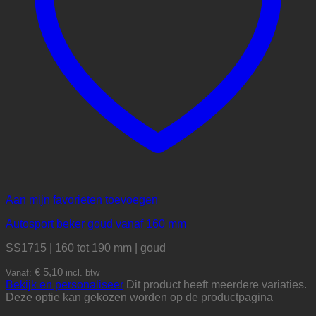
Aan mijn favorieten toevoegen
Autosport beker goud vanaf 160 mm
SS1715 | 160 tot 190 mm | goud
€
5,10
Vanaf:
incl. btw
Bekijk en personaliseer
Dit product heeft meerdere variaties.
Deze optie kan gekozen worden op de productpagina