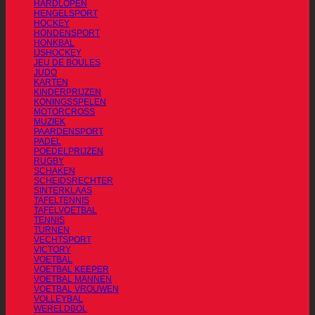
HARDLOPEN
HENGELSPORT
HOCKEY
HONDENSPORT
HONKBAL
IJSHOCKEY
JEU DE BOULES
JUDO
KARTEN
KINDERPRIJZEN
KONINGSSPELEN
MOTORCROSS
MUZIEK
PAARDENSPORT
PADEL
POEDELPRIJZEN
RUGBY
SCHAKEN
SCHEIDSRECHTER
SINTERKLAAS
TAFELTENNIS
TAFELVOETBAL
TENNIS
TURNEN
VECHTSPORT
VICTORY
VOETBAL
VOETBAL KEEPER
VOETBAL MANNEN
VOETBAL VROUWEN
VOLLEYBAL
WERELDBOL