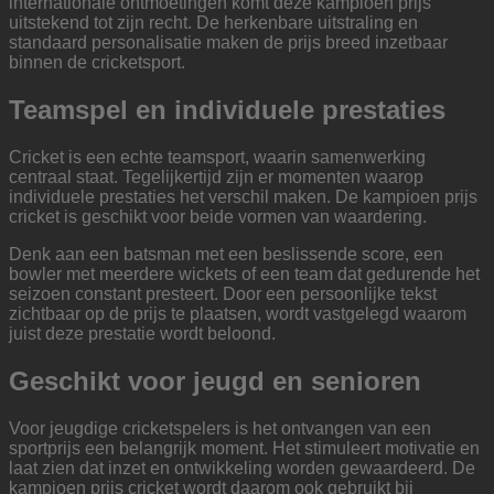
internationale ontmoetingen komt deze kampioen prijs
uitstekend tot zijn recht. De herkenbare uitstraling en
standaard personalisatie maken de prijs breed inzetbaar
binnen de cricketsport.
Teamspel en individuele prestaties
Cricket is een echte teamsport, waarin samenwerking
centraal staat. Tegelijkertijd zijn er momenten waarop
individuele prestaties het verschil maken. De kampioen prijs
cricket is geschikt voor beide vormen van waardering.
Denk aan een batsman met een beslissende score, een
bowler met meerdere wickets of een team dat gedurende het
seizoen constant presteert. Door een persoonlijke tekst
zichtbaar op de prijs te plaatsen, wordt vastgelegd waarom
juist deze prestatie wordt beloond.
Geschikt voor jeugd en senioren
Voor jeugdige cricketspelers is het ontvangen van een
sportprijs een belangrijk moment. Het stimuleert motivatie en
laat zien dat inzet en ontwikkeling worden gewaardeerd. De
kampioen prijs cricket wordt daarom ook gebruikt bij