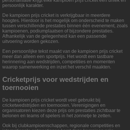
personalisatie krijgt elke kampioen prijs cricket een uniek en
persoonlijk karakter.
De kampioen prijs cricket is verkrijgbaar in meerdere
hoogtes. Hierdoor is het mogelijk om onderscheid te maken
tussen verschillende prestaties binnen één evenement, zoals
kampioenen, podiumplaatsen of bijzondere prestaties.
Afhankelijk van de gelegenheid kan een passende
uitvoering worden gekozen.
Een persoonlijke tekst maakt van de kampioen prijs cricket
meer dan alleen een sportprijs. Het wordt een tastbare
herinnering aan wedstrijden, competities en momenten
waarop samenwerking en inzet het verschil maakten.
Cricketprijs voor wedstrijden en
toernooien
De kampioen prijs cricket wordt veel gebruikt bij
cricketwedstrijden en toernooien. Verenigingen en
organisatoren kiezen deze prijs om prestaties zichtbaar te
belonen en teams of spelers in het zonnetje te zetten.
Ook bij clubkampioenschappen, regionale competities en