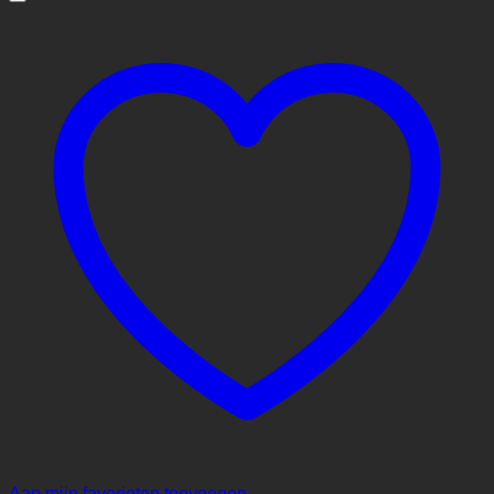
Aan mijn favorieten toevoegen