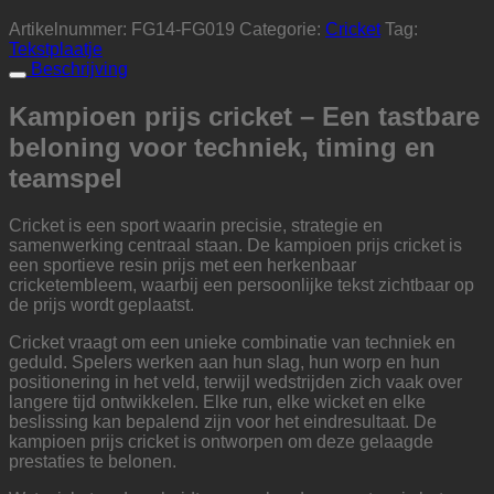
Artikelnummer:
FG14-FG019
Categorie:
Cricket
Tag:
Tekstplaatje
Beschrijving
Kampioen prijs cricket – Een tastbare
beloning voor techniek, timing en
teamspel
Cricket is een sport waarin precisie, strategie en
samenwerking centraal staan. De kampioen prijs cricket is
een sportieve resin prijs met een herkenbaar
cricketembleem, waarbij een persoonlijke tekst zichtbaar op
de prijs wordt geplaatst.
Cricket vraagt om een unieke combinatie van techniek en
geduld. Spelers werken aan hun slag, hun worp en hun
positionering in het veld, terwijl wedstrijden zich vaak over
langere tijd ontwikkelen. Elke run, elke wicket en elke
beslissing kan bepalend zijn voor het eindresultaat. De
kampioen prijs cricket is ontworpen om deze gelaagde
prestaties te belonen.