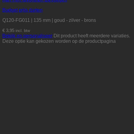
Budget prijs darten
Q120-FG011 | 135 mm | goud - zilver - brons
€
3,95
incl. btw
Bekijk en personaliseer
Dit product heeft meerdere variaties.
Deze optie kan gekozen worden op de productpagina