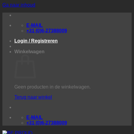
Ga naar inhoud
E-MAIL
+31 (0)6-27388009
Login / Registreren
Winkelwagen
Geen producten in de winkelwagen.
Terug naar winkel
E-MAIL
+31 (0)6-27388009