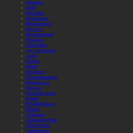
Gaming
Golf
Handbal
Hardlopen
Hengelsport
Hockey
Hondensport
Honkbal
IJshockey
Jeu de boules
Judo
Karten
Kerst
Kinderen
Koningsspelen
Motorcross
Muziek
Paardensport
Padel
Poedelprijzen
Rugby
Schaken
Scheidsrechter
Sinterklaas
Tafeltennis