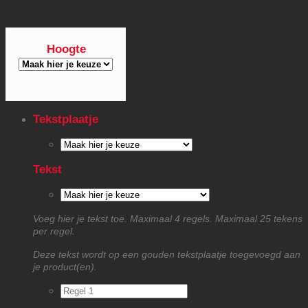
Hoogte
Tekstplaatje
Tekst
Voeg hier je tekst toe. Maximaal 4 regels. Maximaal 25 tekens
per regel.
Deze tekst wordt op een gouden tekstplaatje toegevoegd aan
je product(en).