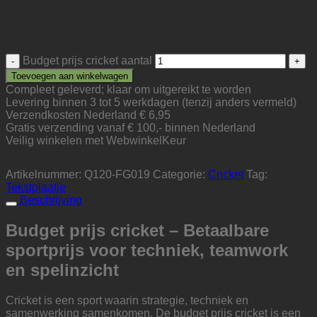
Budget prijs cricket aantal
Toevoegen aan winkelwagen
Compleet geleverd; klaar om uitgereikt te worden
Levering binnen 3 tot 5 werkdagen (tenzij anders vermeld)
Verzendkosten Nederland € 6,95
Gratis verzending vanaf € 100,- binnen Nederland
Veilig winkelen met WebwinkelKeur
Artikelnummer:
Q120-FG019
Categorie:
Cricket
Tag:
Tekstplaatje
Beschrijving
Budget prijs cricket – Betaalbare
sportprijs voor techniek, teamwork
en spelinzicht
Cricket is een sport waarin strategie, techniek en
samenwerking samenkomen. De budget prijs cricket is een