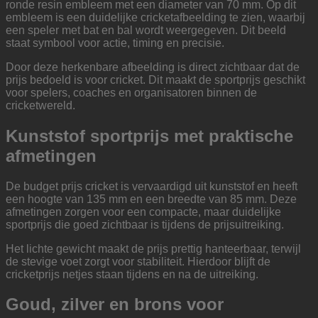
ronde resin embleem met een diameter van 70 mm. Op dit
embleem is een duidelijke cricketafbeelding te zien, waarbij
een speler met bat en bal wordt weergegeven. Dit beeld
staat symbool voor actie, timing en precisie.
Door deze herkenbare afbeelding is direct zichtbaar dat de
prijs bedoeld is voor cricket. Dit maakt de sportprijs geschikt
voor spelers, coaches en organisatoren binnen de
cricketwereld.
Kunststof sportprijs met praktische
afmetingen
De budget prijs cricket is vervaardigd uit kunststof en heeft
een hoogte van 135 mm en een breedte van 85 mm. Deze
afmetingen zorgen voor een compacte, maar duidelijke
sportprijs die goed zichtbaar is tijdens de prijsuitreiking.
Het lichte gewicht maakt de prijs prettig hanteerbaar, terwijl
de stevige voet zorgt voor stabiliteit. Hierdoor blijft de
cricketprijs netjes staan tijdens en na de uitreiking.
Goud, zilver en brons voor