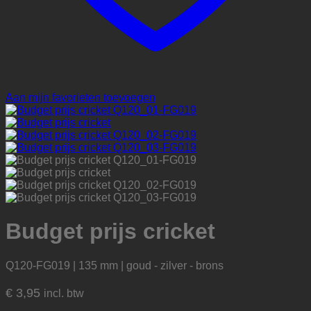
Aan mijn favorieten toevoegen
Budget prijs cricket
Q120-FG019 | 135 mm | goud - zilver - brons
€
3,95
incl. btw