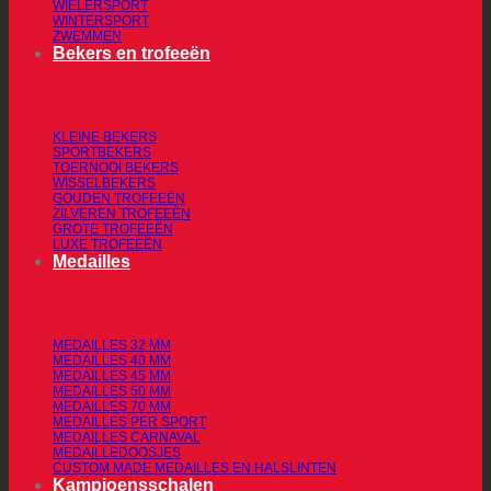
WIELERSPORT
WINTERSPORT
ZWEMMEN
Bekers en trofeeën
KLEINE BEKERS
SPORTBEKERS
TOERNOOI BEKERS
WISSELBEKERS
GOUDEN TROFEEËN
ZILVEREN TROFEEËN
GROTE TROFEEËN
LUXE TROFEEËN
Medailles
MEDAILLES 32 MM
MEDAILLES 40 MM
MEDAILLES 45 MM
MEDAILLES 50 MM
MEDAILLES 70 MM
MEDAILLES PER SPORT
MEDAILLES CARNAVAL
MEDAILLEDOOSJES
CUSTOM MADE MEDAILLES EN HALSLINTEN
Kampioensschalen