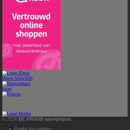
Betalingen worden veilig verwerkt via onze betaalprovider:
© 2026
BE PROUD sportprijzen.
Producten zoeken