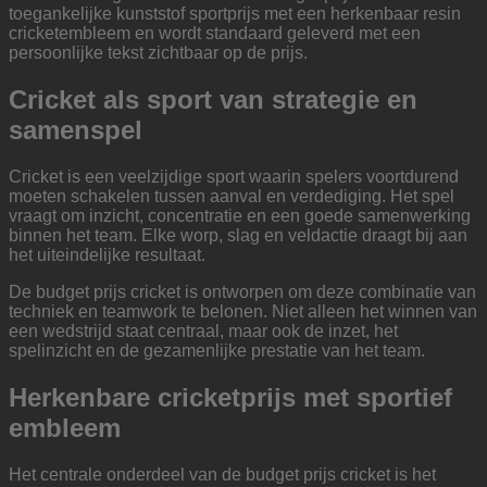
toegankelijke kunststof sportprijs met een herkenbaar resin
cricketembleem en wordt standaard geleverd met een
persoonlijke tekst zichtbaar op de prijs.
Cricket als sport van strategie en
samenspel
Cricket is een veelzijdige sport waarin spelers voortdurend
moeten schakelen tussen aanval en verdediging. Het spel
vraagt om inzicht, concentratie en een goede samenwerking
binnen het team. Elke worp, slag en veldactie draagt bij aan
het uiteindelijke resultaat.
De budget prijs cricket is ontworpen om deze combinatie van
techniek en teamwork te belonen. Niet alleen het winnen van
een wedstrijd staat centraal, maar ook de inzet, het
spelinzicht en de gezamenlijke prestatie van het team.
Herkenbare cricketprijs met sportief
embleem
Het centrale onderdeel van de budget prijs cricket is het