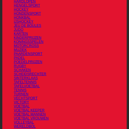
HARDLOPEN
HENGELSPORT
HOCKEY
HONDENSPORT
HONKBAL
IJSHOCKEY
JEU DE BOULES
JUDO
KARTEN
KINDERPRIJZEN
KONINGSSPELEN
MOTORCROSS
MUZIEK
PAARDENSPORT
PADEL
POEDELPRIJZEN
RUGBY
SCHAKEN
SCHEIDSRECHTER
SINTERKLAAS
TAFELTENNIS
TAFELVOETBAL
TENNIS
TURNEN
VECHTSPORT
VICTORY
VOETBAL
VOETBAL KEEPER
VOETBAL MANNEN
VOETBAL VROUWEN
VOLLEYBAL
WERELDBOL