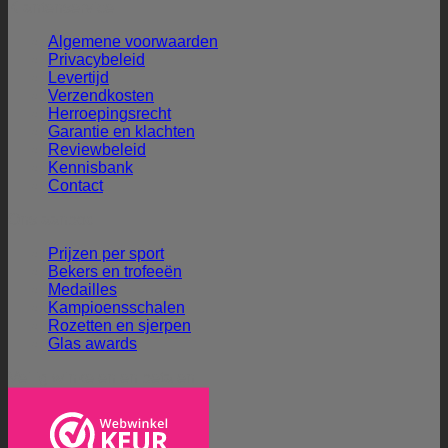
Klantenservice
Algemene voorwaarden
Privacybeleid
Levertijd
Verzendkosten
Herroepingsrecht
Garantie en klachten
Reviewbeleid
Kennisbank
Contact
Ons aanbod
Prijzen per sport
Bekers en trofeeën
Medailles
Kampioensschalen
Rozetten en sjerpen
Glas awards
Veilig winkelen en betalen