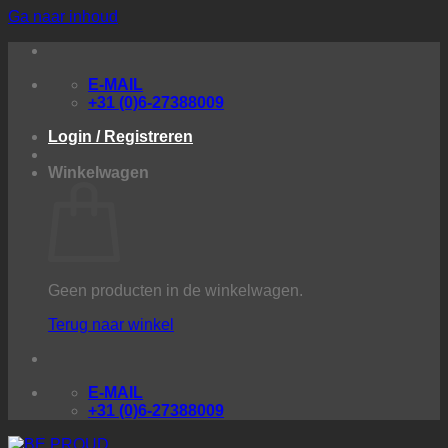
Ga naar inhoud
E-MAIL
+31 (0)6-27388009
Login / Registreren
Winkelwagen
Geen producten in de winkelwagen.
Terug naar winkel
E-MAIL
+31 (0)6-27388009