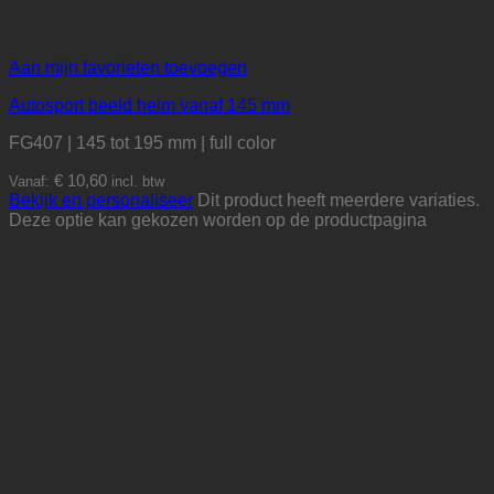
Aan mijn favorieten toevoegen
Autosport beeld helm vanaf 145 mm
FG407 | 145 tot 195 mm | full color
€
10,60
Vanaf:
incl. btw
Bekijk en personaliseer
Dit product heeft meerdere variaties.
Deze optie kan gekozen worden op de productpagina