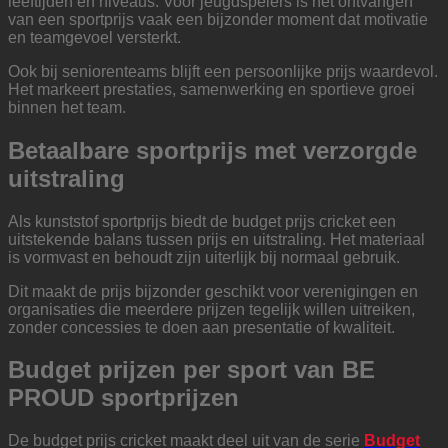
leeftijden en niveaus. Voor jeugdspelers is het ontvangen
van een sportprijs vaak een bijzonder moment dat motivatie
en teamgevoel versterkt.
Ook bij seniorenteams blijft een persoonlijke prijs waardevol.
Het markeert prestaties, samenwerking en sportieve groei
binnen het team.
Betaalbare sportprijs met verzorgde
uitstraling
Als kunststof sportprijs biedt de budget prijs cricket een
uitstekende balans tussen prijs en uitstraling. Het materiaal
is vormvast en behoudt zijn uiterlijk bij normaal gebruik.
Dit maakt de prijs bijzonder geschikt voor verenigingen en
organisaties die meerdere prijzen tegelijk willen uitreiken,
zonder concessies te doen aan presentatie of kwaliteit.
Budget prijzen per sport van BE
PROUD sportprijzen
De budget prijs cricket maakt deel uit van de serie
Budget