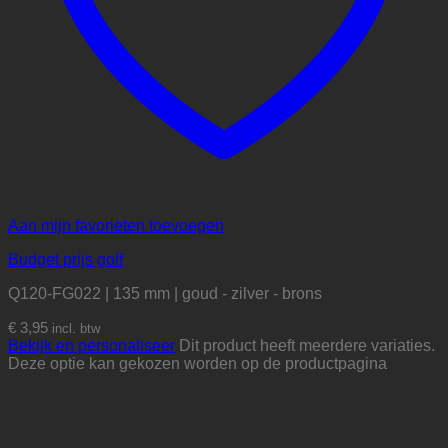
Aan mijn favorieten toevoegen
Budget prijs golf
Q120-FG022 | 135 mm | goud - zilver - brons
€
3,95
incl. btw
Bekijk en personaliseer
Dit product heeft meerdere variaties.
Deze optie kan gekozen worden op de productpagina