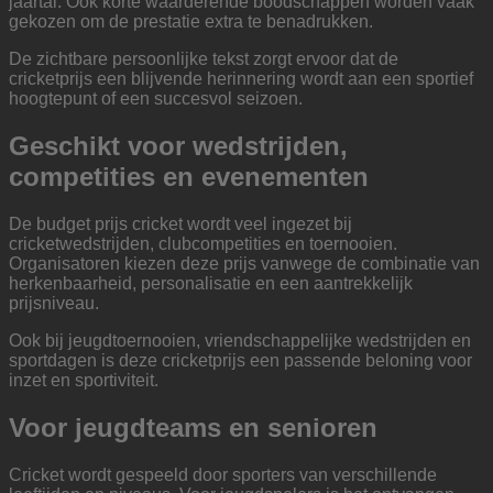
jaartal. Ook korte waarderende boodschappen worden vaak
gekozen om de prestatie extra te benadrukken.
De zichtbare persoonlijke tekst zorgt ervoor dat de
cricketprijs een blijvende herinnering wordt aan een sportief
hoogtepunt of een succesvol seizoen.
Geschikt voor wedstrijden,
competities en evenementen
De budget prijs cricket wordt veel ingezet bij
cricketwedstrijden, clubcompetities en toernooien.
Organisatoren kiezen deze prijs vanwege de combinatie van
herkenbaarheid, personalisatie en een aantrekkelijk
prijsniveau.
Ook bij jeugdtoernooien, vriendschappelijke wedstrijden en
sportdagen is deze cricketprijs een passende beloning voor
inzet en sportiviteit.
Voor jeugdteams en senioren
Cricket wordt gespeeld door sporters van verschillende