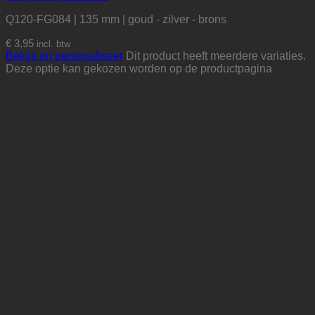
Q120-FG084 | 135 mm | goud - zilver - brons
€
3,95
incl. btw
Bekijk en personaliseer
Dit product heeft meerdere variaties.
Deze optie kan gekozen worden op de productpagina