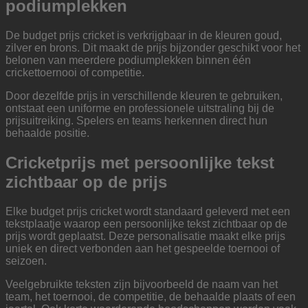
podiumplekken
De budget prijs cricket is verkrijgbaar in de kleuren goud,
zilver en brons. Dit maakt de prijs bijzonder geschikt voor het
belonen van meerdere podiumplekken binnen één
crickettoernooi of competitie.
Door dezelfde prijs in verschillende kleuren te gebruiken,
ontstaat een uniforme en professionele uitstraling bij de
prijsuitreiking. Spelers en teams herkennen direct hun
behaalde positie.
Cricketprijs met persoonlijke tekst
zichtbaar op de prijs
Elke budget prijs cricket wordt standaard geleverd met een
tekstplaatje waarop een persoonlijke tekst zichtbaar op de
prijs wordt geplaatst. Deze personalisatie maakt elke prijs
uniek en direct verbonden aan het gespeelde toernooi of
seizoen.
Veelgebruikte teksten zijn bijvoorbeeld de naam van het
team, het toernooi, de competitie, de behaalde plaats of een