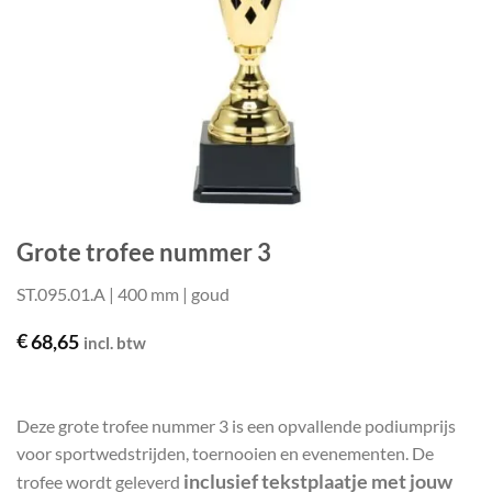
Grote trofee nummer 3
ST.095.01.A | 400 mm | goud
€
68,65
incl. btw
Deze grote trofee nummer 3 is een opvallende podiumprijs
voor sportwedstrijden, toernooien en evenementen. De
inclusief tekstplaatje met jouw
trofee wordt geleverd