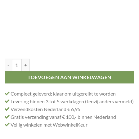
Grote trofee nummer 3 aantal
TOEVOEGEN AAN WINKELWAGEN
Compleet geleverd; klaar om uitgereikt te worden
Levering binnen 3 tot 5 werkdagen (tenzij anders vermeld)
Verzendkosten Nederland € 6,95
Gratis verzending vanaf € 100,- binnen Nederland
Veilig winkelen met WebwinkelKeur