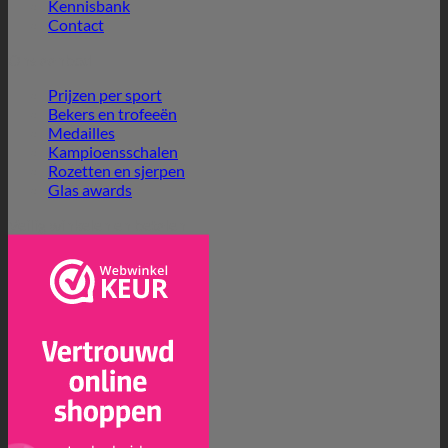
Kennisbank
Contact
Ons aanbod
Prijzen per sport
Bekers en trofeeën
Medailles
Kampioensschalen
Rozetten en sjerpen
Glas awards
Veilig winkelen en betalen