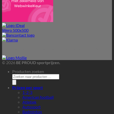
Betalingen worden veilig verwerkt via onze betaalprovider:
© 2026
BE PROUD sportprijzen.
Producten zoeken
Prijzen per sport
1-2-3
American football
Atletiek
Autosport
Badminton