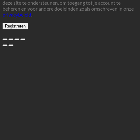
deze site te ondersteunen, om toegang tot je account te
beheren en voor andere doeleinden zoals omschreven in onze
privacybeleid
.
Registreren