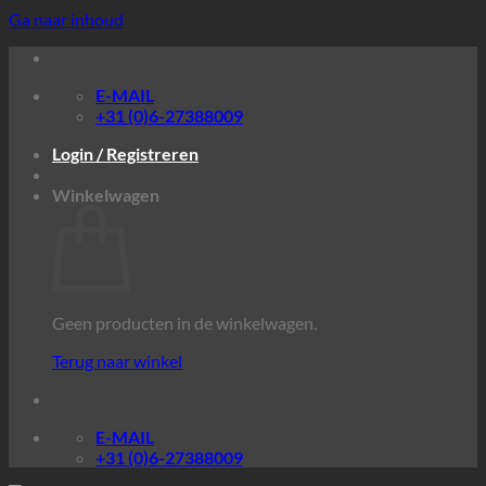
Ga naar inhoud
E-MAIL
+31 (0)6-27388009
Login / Registreren
Winkelwagen
Geen producten in de winkelwagen.
Terug naar winkel
E-MAIL
+31 (0)6-27388009