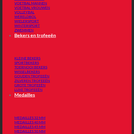
VOETBAL MANNEN
VOETBAL VROUWEN
VOLLEYBAL
WERELDBOL
WIELERSPORT
WINTERSPORT
ZWEMMEN
Bekers en trofeeën
KLEINE BEKERS
SPORTBEKERS
TOERNOOI BEKERS
WISSELBEKERS
GOUDEN TROFEEËN
ZILVEREN TROFEEËN
GROTE TROFEEËN
LUXE TROFEEËN
Medailles
MEDAILLES 32 MM
MEDAILLES 40 MM
MEDAILLES 45 MM
MEDAILLES 50 MM