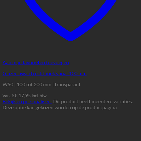
Aan mijn favorieten toevoegen
Glazen award rechthoek vanaf 100 mm
W50 | 100 tot 200 mm | transparant
€
17,95
Vanaf:
incl. btw
Bekijk en personaliseer
Dit product heeft meerdere variaties.
Deze optie kan gekozen worden op de productpagina