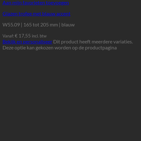
Aan mijn favorieten toevoegen
Glazen trofee met blauw accent
W55.09 | 165 tot 205 mm | blauw
€
17,55
Vanaf:
incl. btw
Bekijk en personaliseer
Dit product heeft meerdere variaties.
Deze optie kan gekozen worden op de productpagina