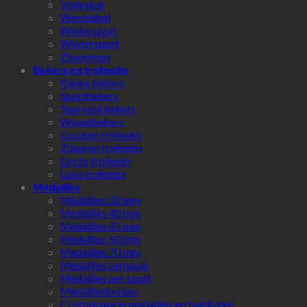
Volleybal
Wereldbol
Wielersport
Wintersport
Zwemmen
Bekers en trofeeën
Kleine bekers
Sportbekers
Toernooi bekers
Wisselbekers
Gouden trofeeën
Zilveren trofeeën
Grote trofeeën
Luxe trofeeën
Medailles
Medailles 32 mm
Medailles 40 mm
Medailles 45 mm
Medailles 50 mm
Medailles 70 mm
Medailles carnaval
Medailles per sport
Medailledoosjes
Custom made medailles en halslinten