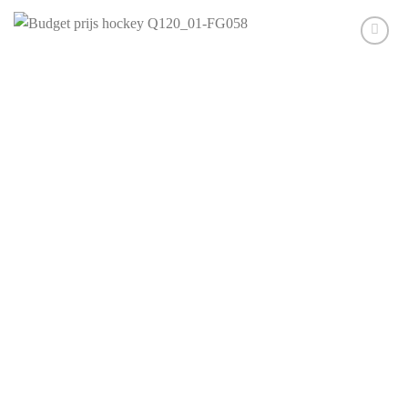
Aan mijn
favorieten
toevoegen