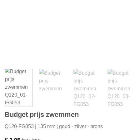
Budget prijs zwemmen
Q120-FG053 | 135 mm | goud - zilver - brons
€
3,95