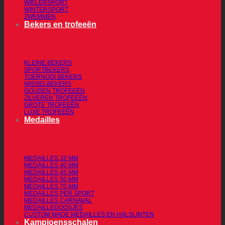
WIELERSPORT
WINTERSPORT
ZWEMMEN
Bekers en trofeeën
KLEINE BEKERS
SPORTBEKERS
TOERNOOI BEKERS
WISSELBEKERS
GOUDEN TROFEEËN
ZILVEREN TROFEEËN
GROTE TROFEEËN
LUXE TROFEEËN
Medailles
MEDAILLES 32 MM
MEDAILLES 40 MM
MEDAILLES 45 MM
MEDAILLES 50 MM
MEDAILLES 70 MM
MEDAILLES PER SPORT
MEDAILLES CARNAVAL
MEDAILLEDOOSJES
CUSTOM MADE MEDAILLES EN HALSLINTEN
Kampioensschalen