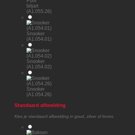
Pool
biljart
(A1.055.26)
Snooker
(A1.054.01)
Snooker
(A1.054.02)
Snooker
(A1.054.26)
Standaard afbeelding
Kies je standaard afbeelding in goud, zilver of brons.