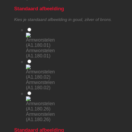
Standaard afbeelding
Kies je standaard afbeelding in goud, zilver of brons.
Armworstelen
(A1.180.01)
Armworstelen
(A1.180.02)
Armworstelen
(A1.180.26)
Standaard afbeelding