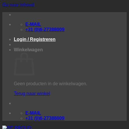
Ga naar inhoud
E-MAIL
+31 (0)6-27388009
Login / Registreren
Winkelwagen
Geen producten in de winkelwagen.
Terug naar winkel
E-MAIL
+31 (0)6-27388009