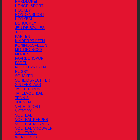
HARDLOPEN
HENGELSPORT
HOCKEY
HONDENSPORT
HONKBAL
IJSHOCKEY
JEU DE BOULES
JUDO
KARTEN
KINDERPRIJZEN
KONINGSSPELEN
MOTORCROSS
MUZIEK
PAARDENSPORT
PADEL
POEDELPRIJZEN
RUGBY
SCHAKEN
SCHEIDSRECHTER
SINTERKLAAS
TAFELTENNIS
TAFELVOETBAL
TENNIS
TURNEN
VECHTSPORT
VICTORY
VOETBAL
VOETBAL KEEPER
VOETBAL MANNEN
VOETBAL VROUWEN
VOLLEYBAL
WERELDBOL