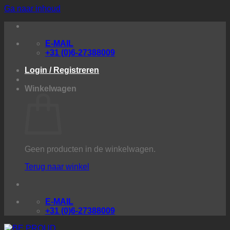
Ga naar inhoud
E-MAIL
+31 (0)6-27388009
Login / Registreren
Winkelwagen
Geen producten in de winkelwagen.
Terug naar winkel
E-MAIL
+31 (0)6-27388009