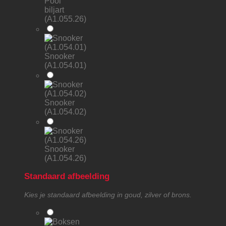
Pool
biljart
(A1.055.26)
Snooker
(A1.054.01)
Snooker
(A1.054.02)
Snooker
(A1.054.26)
Standaard afbeelding
Kies je standaard afbeelding in goud, zilver of brons.