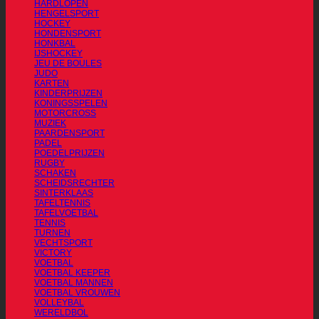
HARDLOPEN
HENGELSPORT
HOCKEY
HONDENSPORT
HONKBAL
IJSHOCKEY
JEU DE BOULES
JUDO
KARTEN
KINDERPRIJZEN
KONINGSSPELEN
MOTORCROSS
MUZIEK
PAARDENSPORT
PADEL
POEDELPRIJZEN
RUGBY
SCHAKEN
SCHEIDSRECHTER
SINTERKLAAS
TAFELTENNIS
TAFELVOETBAL
TENNIS
TURNEN
VECHTSPORT
VICTORY
VOETBAL
VOETBAL KEEPER
VOETBAL MANNEN
VOETBAL VROUWEN
VOLLEYBAL
WERELDBOL