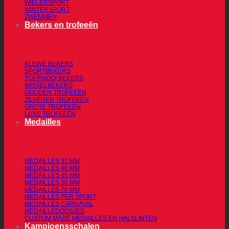
WIELERSPORT
WINTERSPORT
ZWEMMEN
Bekers en trofeeën
KLEINE BEKERS
SPORTBEKERS
TOERNOOI BEKERS
WISSELBEKERS
GOUDEN TROFEEËN
ZILVEREN TROFEEËN
GROTE TROFEEËN
LUXE TROFEEËN
Medailles
MEDAILLES 32 MM
MEDAILLES 40 MM
MEDAILLES 45 MM
MEDAILLES 50 MM
MEDAILLES 70 MM
MEDAILLES PER SPORT
MEDAILLES CARNAVAL
MEDAILLEDOOSJES
CUSTOM MADE MEDAILLES EN HALSLINTEN
Kampioensschalen