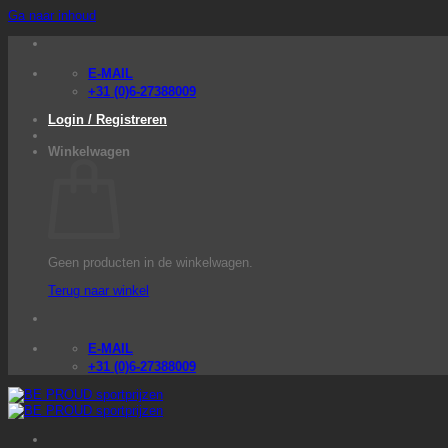
Ga naar inhoud
E-MAIL
+31 (0)6-27388009
Login / Registreren
Winkelwagen
Geen producten in de winkelwagen.
Terug naar winkel
E-MAIL
+31 (0)6-27388009