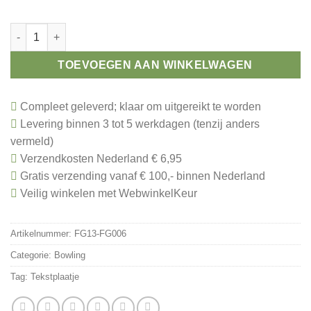
Toernooi prijs bowling aantal
TOEVOEGEN AAN WINKELWAGEN
Compleet geleverd; klaar om uitgereikt te worden
Levering binnen 3 tot 5 werkdagen (tenzij anders
vermeld)
Verzendkosten Nederland € 6,95
Gratis verzending vanaf € 100,- binnen Nederland
Veilig winkelen met WebwinkelKeur
Artikelnummer:
FG13-FG006
Categorie:
Bowling
Tag:
Tekstplaatje