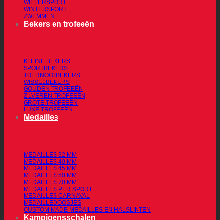
WIELERSPORT
WINTERSPORT
ZWEMMEN
Bekers en trofeeën
KLEINE BEKERS
SPORTBEKERS
TOERNOOI BEKERS
WISSELBEKERS
GOUDEN TROFEEËN
ZILVEREN TROFEEËN
GROTE TROFEEËN
LUXE TROFEEËN
Medailles
MEDAILLES 32 MM
MEDAILLES 40 MM
MEDAILLES 45 MM
MEDAILLES 50 MM
MEDAILLES 70 MM
MEDAILLES PER SPORT
MEDAILLES CARNAVAL
MEDAILLEDOOSJES
CUSTOM MADE MEDAILLES EN HALSLINTEN
Kampioensschalen