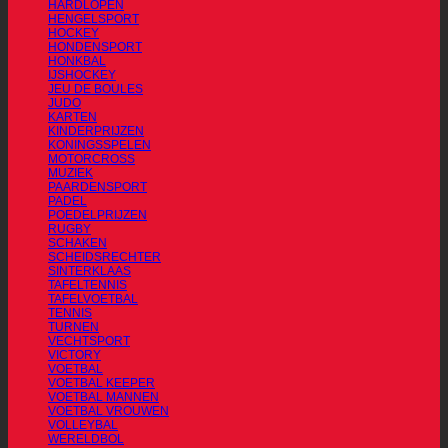
HARDLOPEN
HENGELSPORT
HOCKEY
HONDENSPORT
HONKBAL
IJSHOCKEY
JEU DE BOULES
JUDO
KARTEN
KINDERPRIJZEN
KONINGSSPELEN
MOTORCROSS
MUZIEK
PAARDENSPORT
PADEL
POEDELPRIJZEN
RUGBY
SCHAKEN
SCHEIDSRECHTER
SINTERKLAAS
TAFELTENNIS
TAFELVOETBAL
TENNIS
TURNEN
VECHTSPORT
VICTORY
VOETBAL
VOETBAL KEEPER
VOETBAL MANNEN
VOETBAL VROUWEN
VOLLEYBAL
WERELDBOL