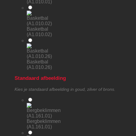
(A1.010.01)
Basketbal
(A1.010.02)
Basketbal
(A1.010.26)
Standaard afbeelding
Kies je standaard afbeelding in goud, zilver of brons.
Bergbeklimmen
(A1.161.01)