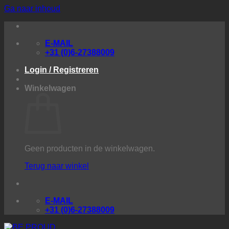
Ga naar inhoud
E-MAIL
+31 (0)6-27388009
Login / Registreren
Winkelwagen
Geen producten in de winkelwagen.
Terug naar winkel
E-MAIL
+31 (0)6-27388009