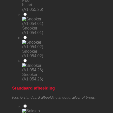
Pool
biljart
(A1.055.26)
Snooker
(A1.054.01)
Snooker
(A1.054.02)
Snooker
(A1.054.26)
Standaard afbeelding
Kies je standaard afbeelding in goud, zilver of brons.