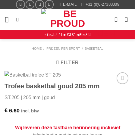
Ga
E-MAIL
+31 (0)6-27388009
naar
inhoud
LOGIN / REGISTREREN
HOME
/
PRIJZEN PER SPORT
/
BASKETBAL
FILTER
Trofee basketbal goud 205 mm
Aan mijn
favorieten
ST.205 | 205 mm | goud
toevoegen
€
6,60
incl. btw
Wij leveren deze tastbare herinnering inclusief