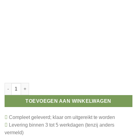
Trofee basketbal goud 205 mm aantal
TOEVOEGEN AAN WINKELWAGEN
Compleet geleverd; klaar om uitgereikt te worden
Levering binnen 3 tot 5 werkdagen (tenzij anders
vermeld)