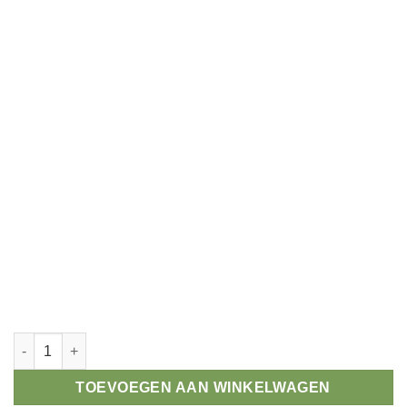
Winnaar prijs motorcross aantal
TOEVOEGEN AAN WINKELWAGEN