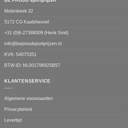
BE PROUD sportprijzen
Molenbeek 32
5172 CG Kaatsheuvel
+31 (0)6-27388009 (Henk Smit)
info@beproudsportprijzen.nl
KVK: 54075351
BTW-ID: NL001786925B57
KLANTENSERVICE
Algemene voorwaarden
Privacybeleid
Levertijd