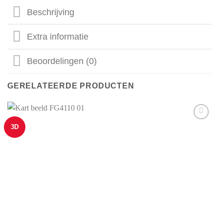
Beschrijving
Extra informatie
Beoordelingen (0)
GERELATEERDE PRODUCTEN
3D
Aan mijn
favorieten
toevoegen