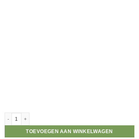
Winnaar prijs karten aantal
TOEVOEGEN AAN WINKELWAGEN