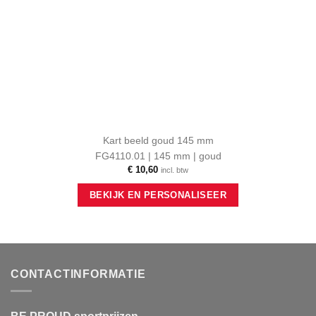
Kart beeld goud 145 mm
FG4110.01 | 145 mm | goud
€
10,60
incl. btw
BEKIJK EN PERSONALISEER
CONTACTINFORMATIE