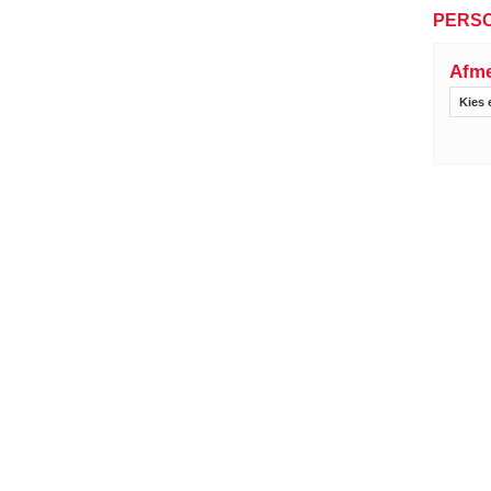
PERSO
Afme