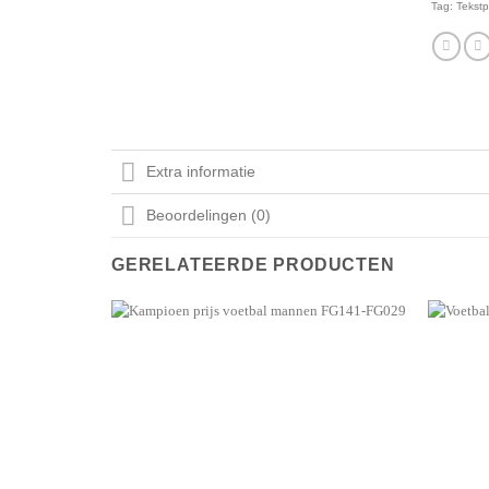
Tag:
Tekstp
Extra informatie
Beoordelingen (0)
GERELATEERDE PRODUCTEN
Aan mijn
favorieten
toevoegen