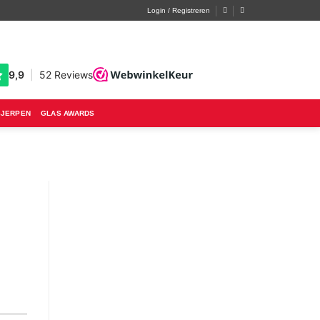
Login / Registreren
SJERPEN
GLAS AWARDS