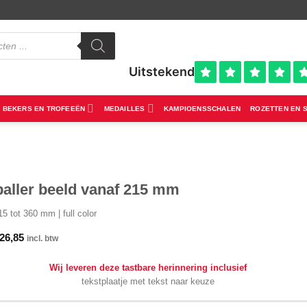
BEKERS EN TROFEEËN
MEDAILLES
KAMPIOENSSCHALEN
ROZETTEN EN 
baller beeld vanaf 215 mm
5 tot 360 mm | full color
26,85
incl. btw
Wij leveren deze tastbare herinnering inclusief
tekstplaatje met tekst naar keuze