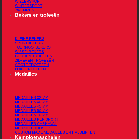
WIELERSPORT
WINTERSPORT
ZWEMMEN
Bekers en trofeeën
KLEINE BEKERS
SPORTBEKERS
TOERNOOI BEKERS
WISSELBEKERS
GOUDEN TROFEEËN
ZILVEREN TROFEEËN
GROTE TROFEEËN
LUXE TROFEEËN
Medailles
MEDAILLES 32 MM
MEDAILLES 40 MM
MEDAILLES 45 MM
MEDAILLES 50 MM
MEDAILLES 70 MM
MEDAILLES PER SPORT
MEDAILLES CARNAVAL
MEDAILLEDOOSJES
CUSTOM MADE MEDAILLES EN HALSLINTEN
Kampioensschalen