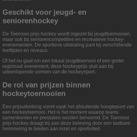
Geschikt voor jeugd- en
seniorenhockey
De Toernooi prijs hockey wordt ingezet bij jeugdtoernooien,
maar ook bij seniorencompetities en recreatieve hockey-
evenementen. De sportieve uitstraling past bij verschillende
leeftijden en niveaus.
Of het nu gaat om een lokaal jeugdtoernooi of een groter
regionaal evenement, deze hockeyprijs sluit aan bij
uiteenlopende vormen van de hockeysport.
De rol van prijzen binnen
hockeytoernooien
Een prijsuitreiking vormt vaak het afsluitende hoogtepunt van
een hockeytoernooi. Het is het moment waarop teams
samenkomen en prestaties worden benoemd. De Toernooi
prijs hockey draagt bij aan deze beleving door een tastbare
herinnering te bieden aan inzet en sportiviteit.