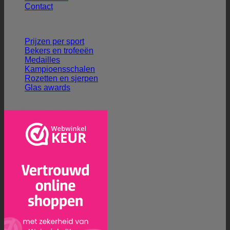
Contact
Ons aanbod
Prijzen per sport
Bekers en trofeeën
Medailles
Kampioensschalen
Rozetten en sjerpen
Glas awards
Veilig winkelen en betalen