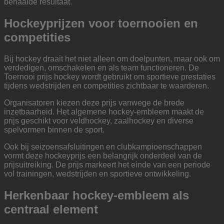
behaalde resultaat.
Hockeyprijzen voor toernooien en
competities
Bij hockey draait het niet alleen om doelpunten, maar ook om
verdedigen, omschakelen en als team functioneren. De
Toernooi prijs hockey wordt gebruikt om sportieve prestaties
tijdens wedstrijden en competities zichtbaar te waarderen.
Organisatoren kiezen deze prijs vanwege de brede
inzetbaarheid. Het algemene hockey-embleem maakt de
prijs geschikt voor veldhockey, zaalhockey en diverse
spelvormen binnen de sport.
Ook bij seizoensafsluitingen en clubkampioenschappen
vormt deze hockeyprijs een belangrijk onderdeel van de
prijsuitreiking. De prijs markeert het einde van een periode
vol trainingen, wedstrijden en sportieve ontwikkeling.
Herkenbaar hockey-embleem als
centraal element