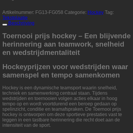
Artikelnummer:
FG13-FG058
Categorie:
Hockey
Tag:
Tekstplaatje
Beschrijving
Toernooi prijs hockey – Een blijvende
herinnering aan teamwork, snelheid
en wedstrijdmentaliteit
Hockeyprijzen voor wedstrijden waar
samenspel en tempo samenkomen
Hockey is een dynamische teamsport waarin snelheid,
techniek en samenwerking centraal staan. Tijdens
wedstrijden en toernooien volgen acties elkaar in hoog
tempo op en wordt voortdurend een beroep gedaan op
spelinzicht, conditie en teamafspraken. De Toernooi prijs
hockey is ontworpen om deze sportieve prestaties vast te
leggen in een tastbare herinnering die recht doet aan de
intensiteit van de sport.