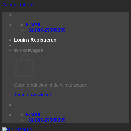
Ga naar inhoud
E-MAIL
+31 (0)6-27388009
Login / Registreren
Winkelwagen
Geen producten in de winkelwagen.
Terug naar winkel
E-MAIL
+31 (0)6-27388009