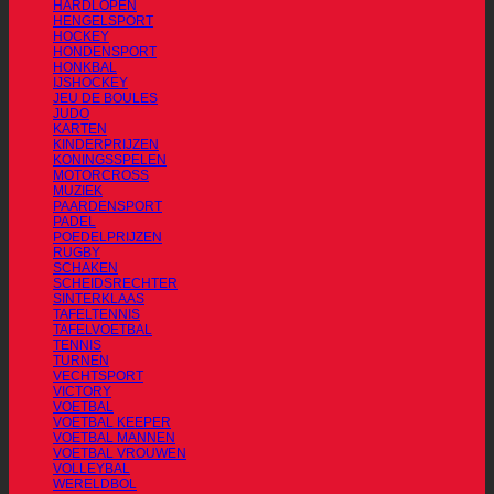
HARDLOPEN
HENGELSPORT
HOCKEY
HONDENSPORT
HONKBAL
IJSHOCKEY
JEU DE BOULES
JUDO
KARTEN
KINDERPRIJZEN
KONINGSSPELEN
MOTORCROSS
MUZIEK
PAARDENSPORT
PADEL
POEDELPRIJZEN
RUGBY
SCHAKEN
SCHEIDSRECHTER
SINTERKLAAS
TAFELTENNIS
TAFELVOETBAL
TENNIS
TURNEN
VECHTSPORT
VICTORY
VOETBAL
VOETBAL KEEPER
VOETBAL MANNEN
VOETBAL VROUWEN
VOLLEYBAL
WERELDBOL