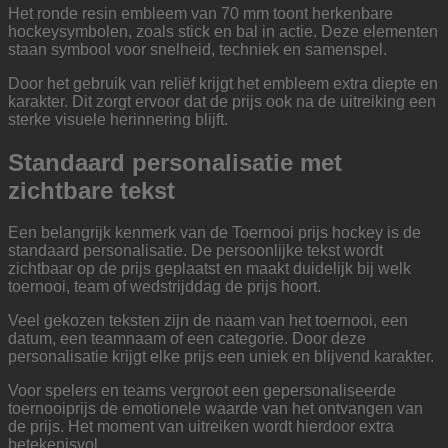
Het ronde resin embleem van 70 mm toont herkenbare
hockeysymbolen, zoals stick en bal in actie. Deze elementen
staan symbool voor snelheid, techniek en samenspel.
Door het gebruik van reliëf krijgt het embleem extra diepte en
karakter. Dit zorgt ervoor dat de prijs ook na de uitreiking een
sterke visuele herinnering blijft.
Standaard personalisatie met
zichtbare tekst
Een belangrijk kenmerk van de Toernooi prijs hockey is de
standaard personalisatie. De persoonlijke tekst wordt
zichtbaar op de prijs geplaatst en maakt duidelijk bij welk
toernooi, team of wedstrijddag de prijs hoort.
Veel gekozen teksten zijn de naam van het toernooi, een
datum, een teamnaam of een categorie. Door deze
personalisatie krijgt elke prijs een uniek en blijvend karakter.
Voor spelers en teams vergroot een gepersonaliseerde
toernooiprijs de emotionele waarde van het ontvangen van
de prijs. Het moment van uitreiken wordt hierdoor extra
betekenisvol.