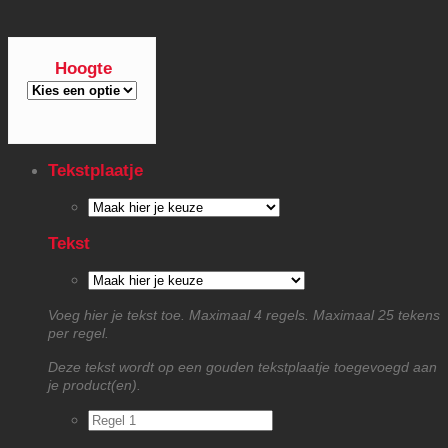
Hoogte
Tekstplaatje
Tekst
Voeg hier je tekst toe. Maximaal 4 regels. Maximaal 25 tekens
per regel.
Deze tekst wordt op een gouden tekstplaatje toegevoegd aan
je product(en).