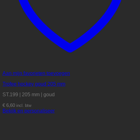
Aan mijn favorieten toevoegen
Trofee hockey goud 205 mm
ST.199 | 205 mm | goud
€
6,60
incl. btw
Bekijk en personaliseer