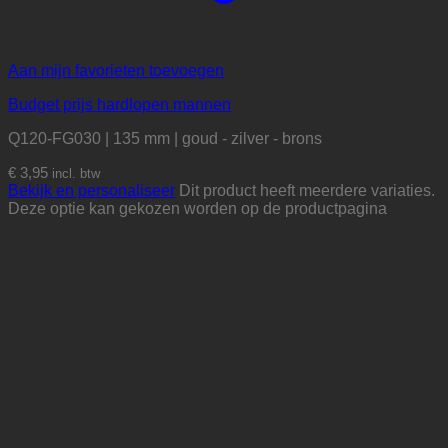
Aan mijn favorieten toevoegen
Budget prijs hardlopen mannen
Q120-FG030 | 135 mm | goud - zilver - brons
€
3,95
incl. btw
Bekijk en personaliseer
Dit product heeft meerdere variaties.
Deze optie kan gekozen worden op de productpagina