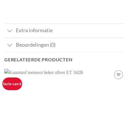
Extra informatie
Beoordelingen (0)
GERELATEERDE PRODUCTEN
Aan mijn
Serie van 6
favorieten
toevoegen