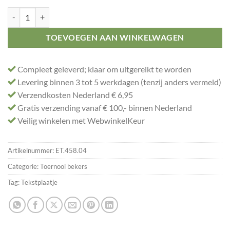
Toernooi cup zilver-blauw aantal
TOEVOEGEN AAN WINKELWAGEN
Compleet geleverd; klaar om uitgereikt te worden
Levering binnen 3 tot 5 werkdagen (tenzij anders vermeld)
Verzendkosten Nederland € 6,95
Gratis verzending vanaf € 100,- binnen Nederland
Veilig winkelen met WebwinkelKeur
Artikelnummer:
ET.458.04
Categorie:
Toernooi bekers
Tag:
Tekstplaatje