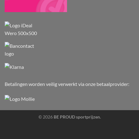
Betalingen worden veilig verwerkt via onze betaalprovider:
© 2026
BE PROUD sportprijzen.