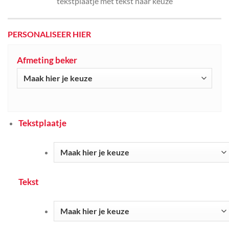
tekstplaatje met tekst naar keuze
PERSONALISEER HIER
Afmeting beker
Tekstplaatje
Tekst