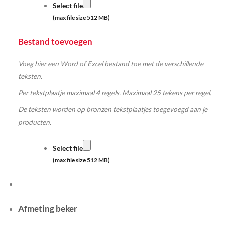
Select file
(max file size 512 MB)
Bestand toevoegen
Voeg hier een Word of Excel bestand toe met de verschillende
teksten.
Per tekstplaatje maximaal 4 regels. Maximaal 25 tekens per regel.
De teksten worden op bronzen tekstplaatjes toegevoegd aan je
producten.
Select file
(max file size 512 MB)
Afmeting beker