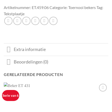
Artikelnummer:
ET.459.06
Categorie:
Toernooi bekers
Tag:
Tekstplaatje
Extra informatie
Beoordelingen (0)
GERELATEERDE PRODUCTEN
Aan mijn
Serie van 6
favorieten
toevoegen