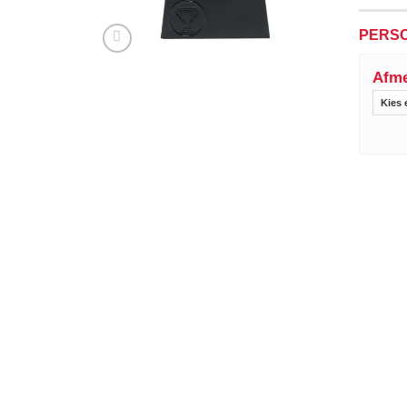
PERSO
Afme