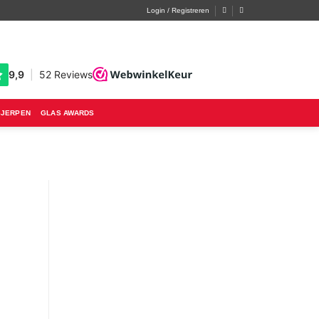
Login / Registreren
SJERPEN
GLAS AWARDS