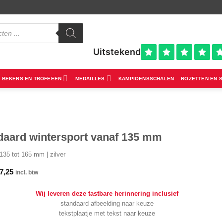
BEKERS EN TROFEEËN
MEDAILLES
KAMPIOENSSCHALEN
ROZETTEN EN 
daard wintersport vanaf 135 mm
135 tot 165 mm | zilver
7,25
incl. btw
Wij leveren deze tastbare herinnering inclusief
standaard afbeelding naar keuze
tekstplaatje met tekst naar keuze