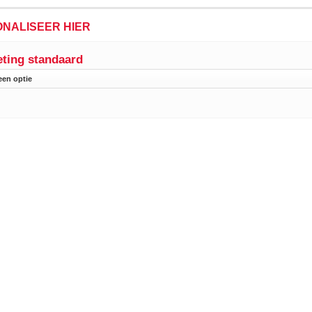
NALISEER HIER
ting standaard