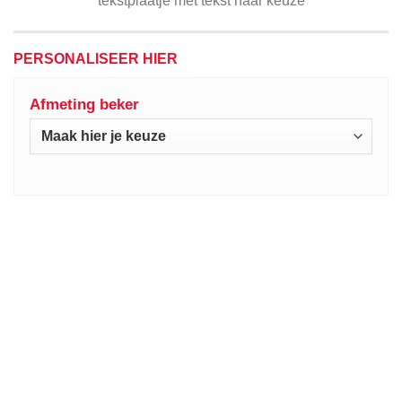
tekstplaatje met tekst naar keuze
PERSONALISEER HIER
Afmeting beker