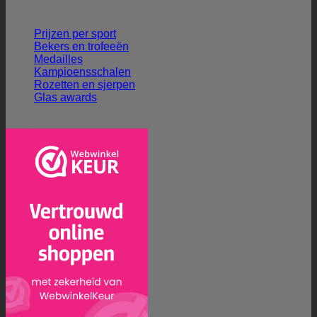
Ons aanbod
Prijzen per sport
Bekers en trofeeën
Medailles
Kampioensschalen
Rozetten en sjerpen
Glas awards
Veilig winkelen en betalen