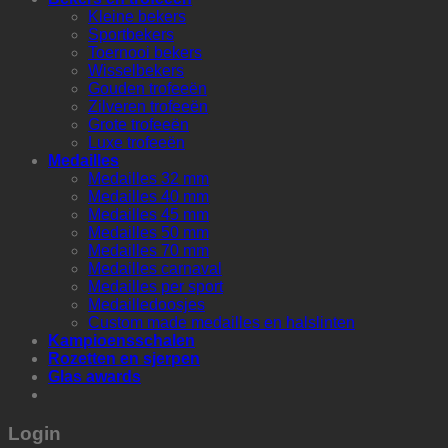
Kleine bekers
Sportbekers
Toernooi bekers
Wisselbekers
Gouden trofeeën
Zilveren trofeeën
Grote trofeeën
Luxe trofeeën
Medailles
Medailles 32 mm
Medailles 40 mm
Medailles 45 mm
Medailles 50 mm
Medailles 70 mm
Medailles carnaval
Medailles per sport
Medailledoosjes
Custom made medailles en halslinten
Kampioensschalen
Rozetten en sjerpen
Glas awards
Login