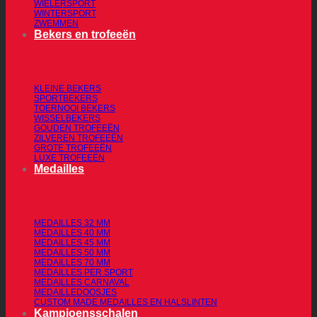
WIELERSPORT
WINTERSPORT
ZWEMMEN
Bekers en trofeeën
KLEINE BEKERS
SPORTBEKERS
TOERNOOI BEKERS
WISSELBEKERS
GOUDEN TROFEEËN
ZILVEREN TROFEEËN
GROTE TROFEEËN
LUXE TROFEEËN
Medailles
MEDAILLES 32 MM
MEDAILLES 40 MM
MEDAILLES 45 MM
MEDAILLES 50 MM
MEDAILLES 70 MM
MEDAILLES PER SPORT
MEDAILLES CARNAVAL
MEDAILLEDOOSJES
CUSTOM MADE MEDAILLES EN HALSLINTEN
Kampioensschalen