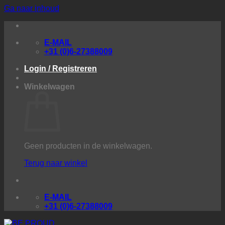
Ga naar inhoud
E-MAIL
+31 (0)6-27388009
Login / Registreren
Winkelwagen
Geen producten in de winkelwagen.
Terug naar winkel
E-MAIL
+31 (0)6-27388009