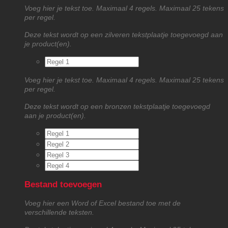
Voeg hier je tekst toe. Maximaal 4 regels. Maximaal 25 tekens
per regel.
Deze tekst wordt op een zilveren tekstplaatje toegevoegd aan
je product(en).
Voeg hier je tekst toe. Maximaal 4 regels. Maximaal 25 tekens
per regel.
Deze tekst wordt op een bronzen tekstplaatje toegevoegd
aan je product(en).
Bestand toevoegen
Voeg hier een Word of Excel bestand toe met de
verschillende teksten.