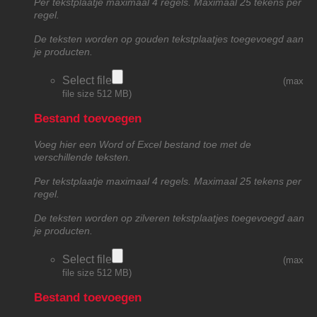
Per tekstplaatje maximaal 4 regels. Maximaal 25 tekens per
regel.
De teksten worden op gouden tekstplaatjes toegevoegd aan
je producten.
Select file
(max
file size 512 MB)
Bestand toevoegen
Voeg hier een Word of Excel bestand toe met de
verschillende teksten.
Per tekstplaatje maximaal 4 regels. Maximaal 25 tekens per
regel.
De teksten worden op zilveren tekstplaatjes toegevoegd aan
je producten.
Select file
(max
file size 512 MB)
Bestand toevoegen