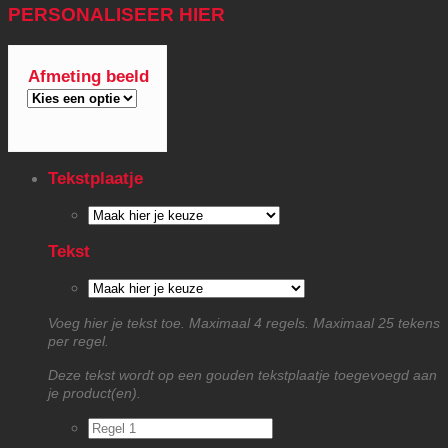
PERSONALISEER HIER
Afmeting beeld
Tekstplaatje
Tekst
Voeg hier je tekst toe. Maximaal 4 regels. Maximaal 25 tekens
per regel.
Deze tekst wordt op een gouden tekstplaatje toegevoegd aan
je product(en).