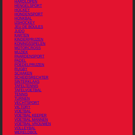
HARDLOPEN
HENGELSPORT
HOCKEY
HONDENSPORT
HONKBAL
IJSHOCKEY
JEU DE BOULES
JUDO
KARTEN
KINDERPRIJZEN
KONINGSSPELEN
MOTORCROSS
MUZIEK
PAARDENSPORT
PADEL
POEDELPRIJZEN
RUGBY
SCHAKEN
SCHEIDSRECHTER
SINTERKLAAS
TAFELTENNIS
TAFELVOETBAL
TENNIS
TURNEN
VECHTSPORT
VICTORY
VOETBAL
VOETBAL KEEPER
VOETBAL MANNEN
VOETBAL VROUWEN
VOLLEYBAL
WERELDBOL