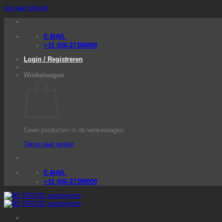
Ga naar inhoud
E-MAIL
+31 (0)6-27388009
Login / Registreren
Winkelwagen
Geen producten in de winkelwagen.
Terug naar winkel
E-MAIL
+31 (0)6-27388009