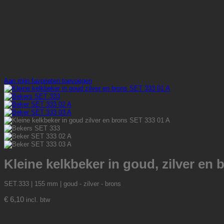
Aan mijn favorieten toevoegen
Kleine kelkbeker in goud, zilver en 
SET.333 | 155 mm | goud - zilver - brons
€
6,10
incl. btw