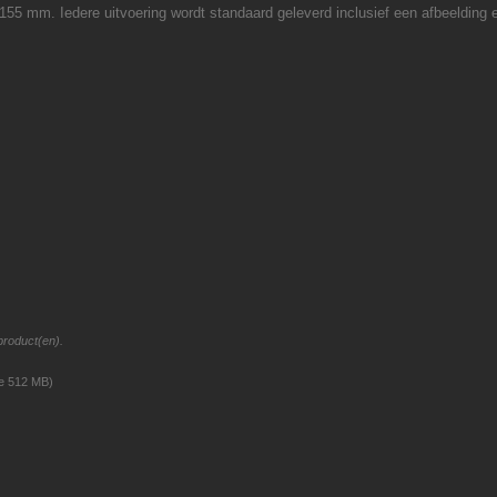
 155 mm. Iedere uitvoering wordt standaard geleverd inclusief een afbeelding 
product(en).
ze 512 MB)