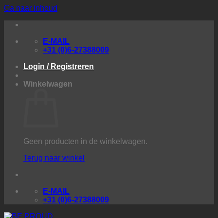
Ga naar inhoud
E-MAIL
+31 (0)6-27388009
Login / Registreren
Winkelwagen
Geen producten in de winkelwagen.
Terug naar winkel
E-MAIL
+31 (0)6-27388009