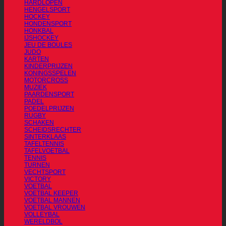
HARDLOPEN
HENGELSPORT
HOCKEY
HONDENSPORT
HONKBAL
IJSHOCKEY
JEU DE BOULES
JUDO
KARTEN
KINDERPRIJZEN
KONINGSSPELEN
MOTORCROSS
MUZIEK
PAARDENSPORT
PADEL
POEDELPRIJZEN
RUGBY
SCHAKEN
SCHEIDSRECHTER
SINTERKLAAS
TAFELTENNIS
TAFELVOETBAL
TENNIS
TURNEN
VECHTSPORT
VICTORY
VOETBAL
VOETBAL KEEPER
VOETBAL MANNEN
VOETBAL VROUWEN
VOLLEYBAL
WERELDBOL