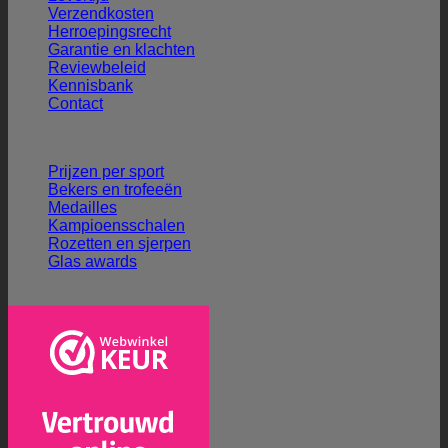
Verzendkosten
Herroepingsrecht
Garantie en klachten
Reviewbeleid
Kennisbank
Contact
Ons aanbod
Prijzen per sport
Bekers en trofeeën
Medailles
Kampioensschalen
Rozetten en sjerpen
Glas awards
Veilig winkelen en betalen