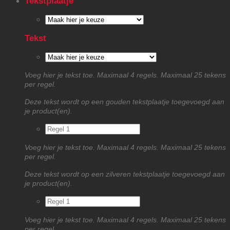
Tekstplaatje
Tekst
Voeg hier je tekst toe. Maximaal 4 regels. Maximaal 25 tekens
per regel.
Deze tekst wordt op een gouden tekstplaatje toegevoegd aan
je product(en).
Voeg hier je tekst toe. Maximaal 4 regels. Maximaal 25 tekens
per regel.
Deze tekst wordt op een zilveren tekstplaatje toegevoegd aan
je product(en).
Voeg hier je tekst toe. Maximaal 4 regels. Maximaal 25 tekens
per regel.