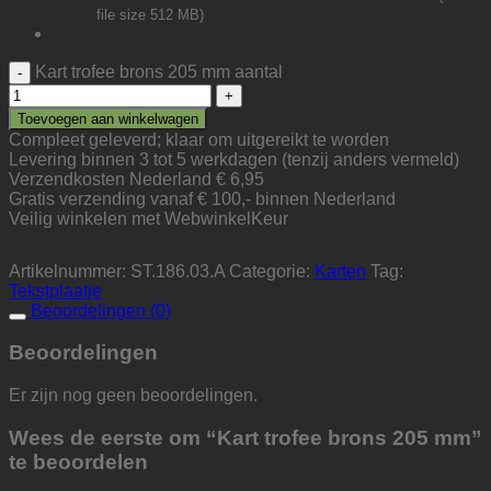
file size 512 MB)
Kart trofee brons 205 mm aantal
Toevoegen aan winkelwagen
Compleet geleverd; klaar om uitgereikt te worden
Levering binnen 3 tot 5 werkdagen (tenzij anders vermeld)
Verzendkosten Nederland € 6,95
Gratis verzending vanaf € 100,- binnen Nederland
Veilig winkelen met WebwinkelKeur
Artikelnummer:
ST.186.03.A
Categorie:
Karten
Tag:
Tekstplaatje
Beoordelingen (0)
Beoordelingen
Er zijn nog geen beoordelingen.
Wees de eerste om “Kart trofee brons 205 mm”
te beoordelen