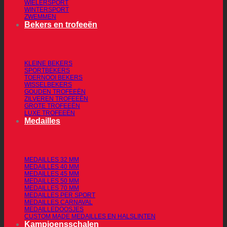
WIELERSPORT
WINTERSPORT
ZWEMMEN
Bekers en trofeeën
KLEINE BEKERS
SPORTBEKERS
TOERNOOI BEKERS
WISSELBEKERS
GOUDEN TROFEEËN
ZILVEREN TROFEEËN
GROTE TROFEEËN
LUXE TROFEEËN
Medailles
MEDAILLES 32 MM
MEDAILLES 40 MM
MEDAILLES 45 MM
MEDAILLES 50 MM
MEDAILLES 70 MM
MEDAILLES PER SPORT
MEDAILLES CARNAVAL
MEDAILLEDOOSJES
CUSTOM MADE MEDAILLES EN HALSLINTEN
Kampioensschalen