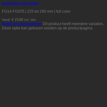
Kampioen prijs karten
FG14-FG035 | 225 tot 260 mm | full color
€
19,80
Vanaf:
incl. btw
Bekijk en personaliseer
Dit product heeft meerdere variaties.
Deze optie kan gekozen worden op de productpagina