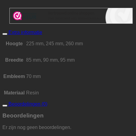
Extra informatie
Hoogte
225 mm, 245 mm, 260 mm
Breedte
85 mm, 90 mm, 95 mm
Embleem
70 mm
Materiaal
Resin
Beoordelingen (0)
Beoordelingen
Er zijn nog geen beoordelingen.