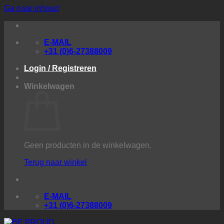
Ga naar inhoud
E-MAIL
+31 (0)6-27388009
Login / Registreren
Winkelwagen
Geen producten in de winkelwagen.
Terug naar winkel
E-MAIL
+31 (0)6-27388009