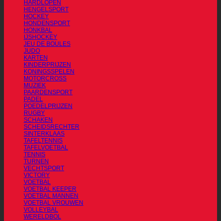
HARDLOPEN
HENGELSPORT
HOCKEY
HONDENSPORT
HONKBAL
IJSHOCKEY
JEU DE BOULES
JUDO
KARTEN
KINDERPRIJZEN
KONINGSSPELEN
MOTORCROSS
MUZIEK
PAARDENSPORT
PADEL
POEDELPRIJZEN
RUGBY
SCHAKEN
SCHEIDSRECHTER
SINTERKLAAS
TAFELTENNIS
TAFELVOETBAL
TENNIS
TURNEN
VECHTSPORT
VICTORY
VOETBAL
VOETBAL KEEPER
VOETBAL MANNEN
VOETBAL VROUWEN
VOLLEYBAL
WERELDBOL