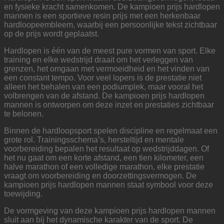
en fysieke kracht samenkomen. De kampioen prijs hardlopen
mannen is een sportieve resin prijs met een herkenbaar
hardloopeembleem, waarbij een persoonlijke tekst zichtbaar
op de prijs wordt geplaatst.
Hardlopen is één van de meest pure vormen van sport. Elke
training en elke wedstrijd draait om het verleggen van
grenzen, het omgaan met vermoeidheid en het vinden van
een constant tempo. Voor veel lopers is de prestatie niet
alleen het behalen van een podiumplek, maar vooral het
volbrengen van de afstand. De kampioen prijs hardlopen
mannen is ontworpen om deze inzet en prestaties zichtbaar
te belonen.
Binnen de hardloopsport spelen discipline en regelmaat een
grote rol. Trainingsschema’s, hersteltijd en mentale
voorbereiding bepalen het resultaat op wedstrijddagen. Of
het nu gaat om een korte afstand, een tien kilometer, een
halve marathon of een volledige marathon, elke prestatie
vraagt om voorbereiding en doorzettingsvermogen. De
kampioen prijs hardlopen mannen staat symbool voor deze
toewijding.
De vormgeving van deze kampioen prijs hardlopen mannen
sluit aan bij het dynamische karakter van de sport. De