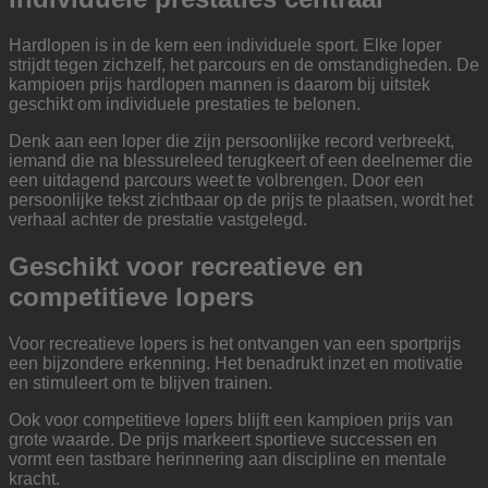
Hardlopen is in de kern een individuele sport. Elke loper
strijdt tegen zichzelf, het parcours en de omstandigheden. De
kampioen prijs hardlopen mannen is daarom bij uitstek
geschikt om individuele prestaties te belonen.
Denk aan een loper die zijn persoonlijke record verbreekt,
iemand die na blessureleed terugkeert of een deelnemer die
een uitdagend parcours weet te volbrengen. Door een
persoonlijke tekst zichtbaar op de prijs te plaatsen, wordt het
verhaal achter de prestatie vastgelegd.
Geschikt voor recreatieve en
competitieve lopers
Voor recreatieve lopers is het ontvangen van een sportprijs
een bijzondere erkenning. Het benadrukt inzet en motivatie
en stimuleert om te blijven trainen.
Ook voor competitieve lopers blijft een kampioen prijs van
grote waarde. De prijs markeert sportieve successen en
vormt een tastbare herinnering aan discipline en mentale
kracht.