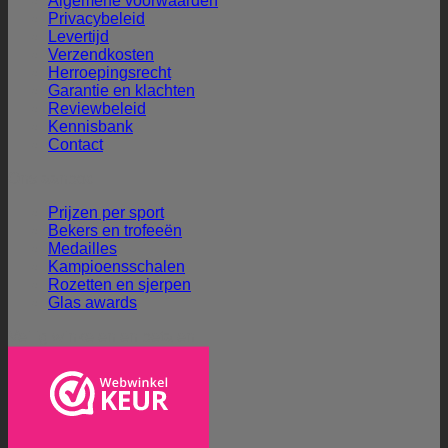
Algemene voorwaarden
Privacybeleid
Levertijd
Verzendkosten
Herroepingsrecht
Garantie en klachten
Reviewbeleid
Kennisbank
Contact
Ons aanbod
Prijzen per sport
Bekers en trofeeën
Medailles
Kampioensschalen
Rozetten en sjerpen
Glas awards
Veilig winkelen en betalen