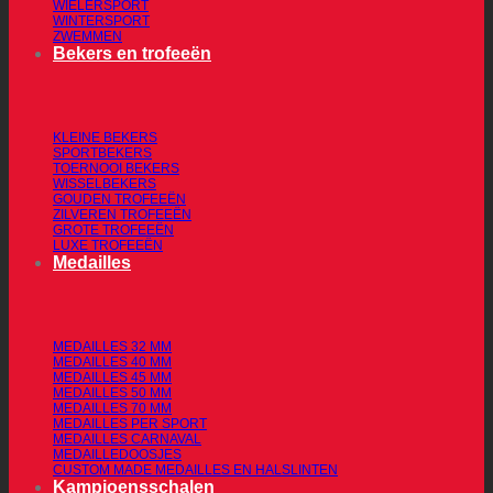
WIELERSPORT
WINTERSPORT
ZWEMMEN
Bekers en trofeeën
KLEINE BEKERS
SPORTBEKERS
TOERNOOI BEKERS
WISSELBEKERS
GOUDEN TROFEEËN
ZILVEREN TROFEEËN
GROTE TROFEEËN
LUXE TROFEEËN
Medailles
MEDAILLES 32 MM
MEDAILLES 40 MM
MEDAILLES 45 MM
MEDAILLES 50 MM
MEDAILLES 70 MM
MEDAILLES PER SPORT
MEDAILLES CARNAVAL
MEDAILLEDOOSJES
CUSTOM MADE MEDAILLES EN HALSLINTEN
Kampioensschalen