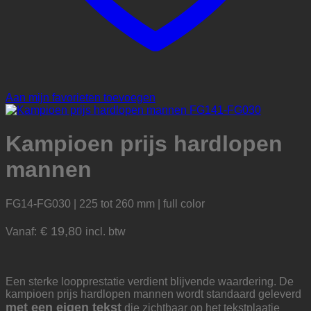
Aan mijn favorieten toevoegen
Kampioen prijs hardlopen
mannen
FG14-FG030 | 225 tot 260 mm | full color
€
19,80
Vanaf:
incl. btw
Een sterke loopprestatie verdient blijvende waardering. De
kampioen prijs hardlopen mannen wordt standaard geleverd
met een eigen tekst
die zichtbaar op het tekstplaatje