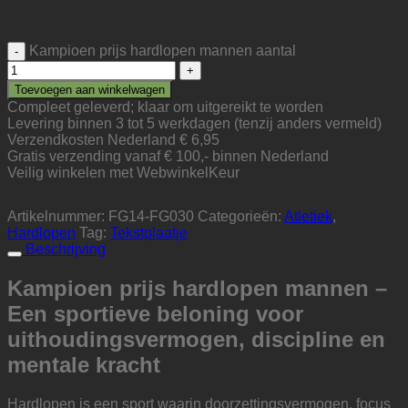
Kampioen prijs hardlopen mannen aantal
Toevoegen aan winkelwagen
Compleet geleverd; klaar om uitgereikt te worden
Levering binnen 3 tot 5 werkdagen (tenzij anders vermeld)
Verzendkosten Nederland € 6,95
Gratis verzending vanaf € 100,- binnen Nederland
Veilig winkelen met WebwinkelKeur
Artikelnummer:
FG14-FG030
Categorieën:
Atletiek
,
Hardlopen
Tag:
Tekstplaatje
Beschrijving
Kampioen prijs hardlopen mannen –
Een sportieve beloning voor
uithoudingsvermogen, discipline en
mentale kracht
Hardlopen is een sport waarin doorzettingsvermogen, focus