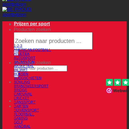
Prijzen per sport
Producten zoeken
1-2-3
AMERICAN FOOTBALL
ATLETIEK
AUTOSPORT
BADMINTON
Producten zoeken
BASKETBAL
BILJART
BOKSEN
BOOGSCHIETEN
BOWLING
BRANDWEERSPORT
BRIDGE
CARNAVAL
CRICKET
DANSSPORT
DARTEN
DUIVENSPORT
FLOORBALL
GAMING
GOLF
HANDBAL