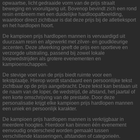
opwaartse, licht gedraaide vorm van de prijs straalt
beweging en vooruitgang uit. Bovenop bevindt zich een rond
resin embleem met een duidelijke hardloopafbeelding,
waardoor direct zichtbaar is dat deze prijs bij de atletieksport
en het hardlopen hoort.
De kampioen prijs hardlopen mannen is vervaardigd uit
duurzaam resin en afgewerkt met zilver- en goudkleurige
accenten. Deze afwerking geeft de prijs een sportieve en
verzorgde uitstraling, passend bij zowel lokale
loopwedstrijden als grotere evenementen en
kampioenschappen.
De stevige voet van de prijs biedt ruimte voor een
tekstplaatje. Hierop wordt standaard een persoonlijke tekst
zichtbaar op de prijs aangebracht. Deze tekst kan bestaan uit
de naam van de loper, de wedstrijd, de afstand, het jaartal of
een korte omschrijving van de prestatie. Door deze
personalisatie krijgt elke kampioen prijs hardlopen mannen
een uniek en persoonlijk karakter.
De kampioen prijs hardlopen mannen is verkrijgbaar in
meerdere hoogtes. Hierdoor kan binnen één evenement
eenvoudig onderscheid worden gemaakt tussen
verschillende klasseringen, afstanden of categorieën.