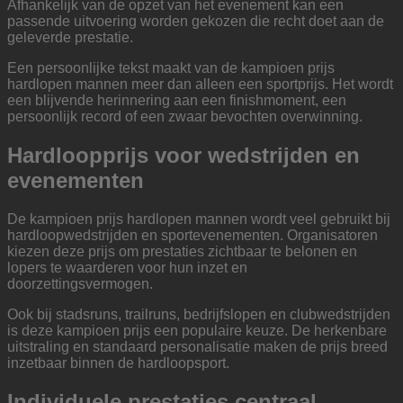
Afhankelijk van de opzet van het evenement kan een
passende uitvoering worden gekozen die recht doet aan de
geleverde prestatie.
Een persoonlijke tekst maakt van de kampioen prijs
hardlopen mannen meer dan alleen een sportprijs. Het wordt
een blijvende herinnering aan een finishmoment, een
persoonlijk record of een zwaar bevochten overwinning.
Hardloopprijs voor wedstrijden en
evenementen
De kampioen prijs hardlopen mannen wordt veel gebruikt bij
hardloopwedstrijden en sportevenementen. Organisatoren
kiezen deze prijs om prestaties zichtbaar te belonen en
lopers te waarderen voor hun inzet en
doorzettingsvermogen.
Ook bij stadsruns, trailruns, bedrijfslopen en clubwedstrijden
is deze kampioen prijs een populaire keuze. De herkenbare
uitstraling en standaard personalisatie maken de prijs breed
inzetbaar binnen de hardloopsport.
Individuele prestaties centraal