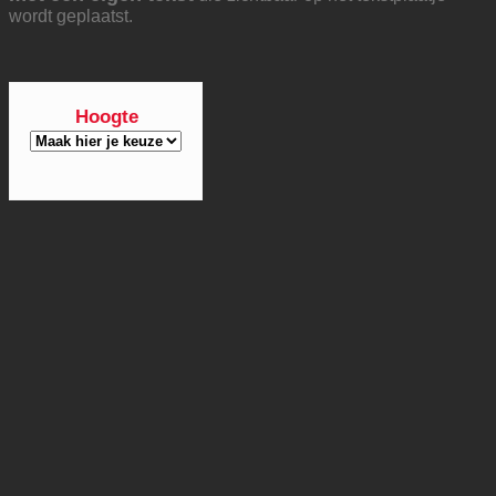
wordt geplaatst.
Hoogte