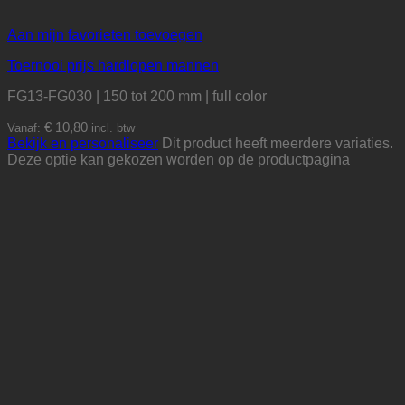
Aan mijn favorieten toevoegen
Toernooi prijs hardlopen mannen
FG13-FG030 | 150 tot 200 mm | full color
€
10,80
Vanaf:
incl. btw
Bekijk en personaliseer
Dit product heeft meerdere variaties.
Deze optie kan gekozen worden op de productpagina