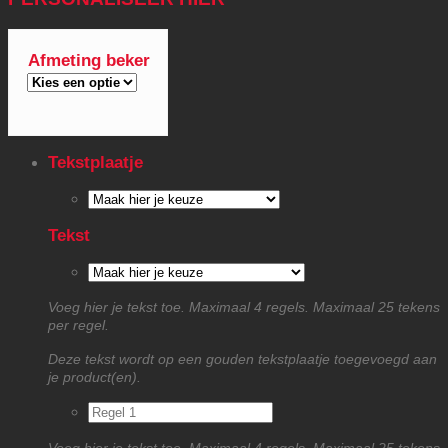
Afmeting beker
Tekstplaatje
Tekst
Voeg hier je tekst toe. Maximaal 4 regels. Maximaal 25 tekens
per regel.
Deze tekst wordt op een gouden tekstplaatje toegevoegd aan
je product(en).