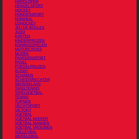
HARDLOPEN
HENGELSPORT
HOCKEY
HONDENSPORT
HONKBAL
IJSHOCKEY
JEU DE BOULES
JUDO
KARTEN
KINDERPRIJZEN
KONINGSSPELEN
MOTORCROSS
MUZIEK
PAARDENSPORT
PADEL
POEDELPRIJZEN
RUGBY
SCHAKEN
SCHEIDSRECHTER
SINTERKLAAS
TAFELTENNIS
TAFELVOETBAL
TENNIS
TURNEN
VECHTSPORT
VICTORY
VOETBAL
VOETBAL KEEPER
VOETBAL MANNEN
VOETBAL VROUWEN
VOLLEYBAL
WERELDBOL