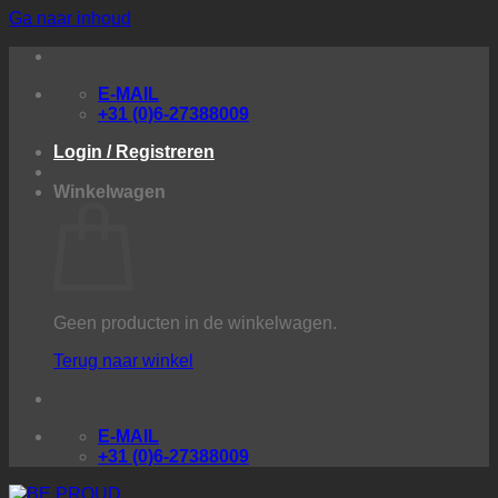
Ga naar inhoud
E-MAIL
+31 (0)6-27388009
Login / Registreren
Winkelwagen
Geen producten in de winkelwagen.
Terug naar winkel
E-MAIL
+31 (0)6-27388009