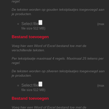
regel.
De teksten worden op gouden tekstplaatjes toegevoegd aan
je producten.
Select file
(max
file size 512 MB)
Bestand toevoegen
Voeg hier een Word of Excel bestand toe met de
verschillende teksten.
Per tekstplaatje maximaal 4 regels. Maximaal 25 tekens per
regel.
De teksten worden op zilveren tekstplaatjes toegevoegd aan
je producten.
Select file
(max
file size 512 MB)
Bestand toevoegen
Voeg hier een Word of Excel bestand toe met de