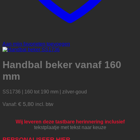
Aan mijn favorieten toevoegen
Handbal beker vanaf 160
mm
SS1736 | 160 tot 190 mm | zilver-goud
€
5,80
Vanaf:
incl. btw
Wij leveren deze tastbare herinnering inclusief
tekstplaatje met tekst naar keuze
PERSONALISEER HIER