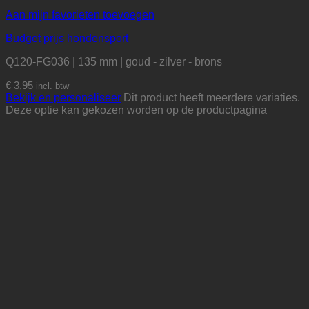
Aan mijn favorieten toevoegen
Budget prijs hondensport
Q120-FG036 | 135 mm | goud - zilver - brons
€
3,95
incl. btw
Bekijk en personaliseer
Dit product heeft meerdere variaties.
Deze optie kan gekozen worden op de productpagina