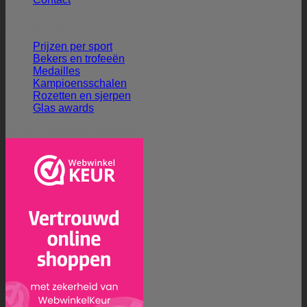
Ons aanbod
Prijzen per sport
Bekers en trofeeën
Medailles
Kampioensschalen
Rozetten en sjerpen
Glas awards
Veilig winkelen en betalen