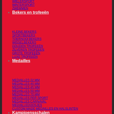
WIELERSPORT
WINTERSPORT
ZWEMMEN
Bekers en trofeeën
KLEINE BEKERS
SPORTBEKERS
TOERNOOI BEKERS
WISSELBEKERS
GOUDEN TROFEEËN
ZILVEREN TROFEEËN
GROTE TROFEEËN
LUXE TROFEEËN
Medailles
MEDAILLES 32 MM
MEDAILLES 40 MM
MEDAILLES 45 MM
MEDAILLES 50 MM
MEDAILLES 70 MM
MEDAILLES PER SPORT
MEDAILLES CARNAVAL
MEDAILLEDOOSJES
CUSTOM MADE MEDAILLES EN HALSLINTEN
Kampioensschalen