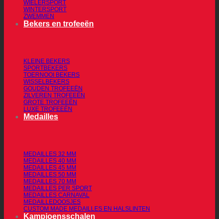
WIELERSPORT
WINTERSPORT
ZWEMMEN
Bekers en trofeeën
KLEINE BEKERS
SPORTBEKERS
TOERNOOI BEKERS
WISSELBEKERS
GOUDEN TROFEEËN
ZILVEREN TROFEEËN
GROTE TROFEEËN
LUXE TROFEEËN
Medailles
MEDAILLES 32 MM
MEDAILLES 40 MM
MEDAILLES 45 MM
MEDAILLES 50 MM
MEDAILLES 70 MM
MEDAILLES PER SPORT
MEDAILLES CARNAVAL
MEDAILLEDOOSJES
CUSTOM MADE MEDAILLES EN HALSLINTEN
Kampioensschalen