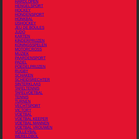
HARDLOPEN
HENGELSPORT
HOCKEY
HONDENSPORT
HONKBAL
IJSHOCKEY
JEU DE BOULES
JUDO
KARTEN
KINDERPRIJZEN
KONINGSSPELEN
MOTORCROSS
MUZIEK
PAARDENSPORT
PADEL
POEDELPRIJZEN
RUGBY
SCHAKEN
SCHEIDSRECHTER
SINTERKLAAS
TAFELTENNIS
TAFELVOETBAL
TENNIS
TURNEN
VECHTSPORT
VICTORY
VOETBAL
VOETBAL KEEPER
VOETBAL MANNEN
VOETBAL VROUWEN
VOLLEYBAL
WERELDBOL