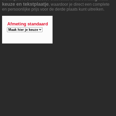
keuze en tekstplaatje
, waardoor je direct een complete
en persoonlijke prijs voor de derde plaats kunt uitreiken.
Afmeting standaard