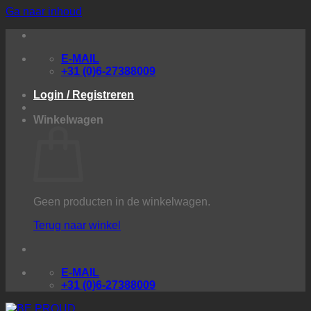
Ga naar inhoud
E-MAIL
+31 (0)6-27388009
Login / Registreren
Winkelwagen
Geen producten in de winkelwagen.
Terug naar winkel
E-MAIL
+31 (0)6-27388009