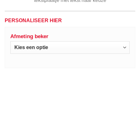
tekstplaatje met tekst naar keuze
PERSONALISEER HIER
Afmeting beker