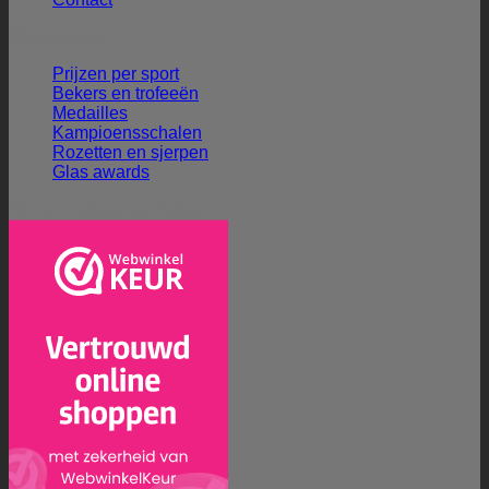
Ons aanbod
Prijzen per sport
Bekers en trofeeën
Medailles
Kampioensschalen
Rozetten en sjerpen
Glas awards
Veilig winkelen en betalen