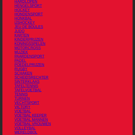
HARDLOPEN
HENGELSPORT
HOCKEY
HONDENSPORT
HONKBAL
IJSHOCKEY
JEU DE BOULES
JUDO
KARTEN
KINDERPRIJZEN
KONINGSSPELEN
MOTORCROSS
MUZIEK
PAARDENSPORT
PADEL
POEDELPRIJZEN
RUGBY
SCHAKEN
SCHEIDSRECHTER
SINTERKLAAS
TAFELTENNIS
TAFELVOETBAL
TENNIS
TURNEN
VECHTSPORT
VICTORY
VOETBAL
VOETBAL KEEPER
VOETBAL MANNEN
VOETBAL VROUWEN
VOLLEYBAL
WERELDBOL