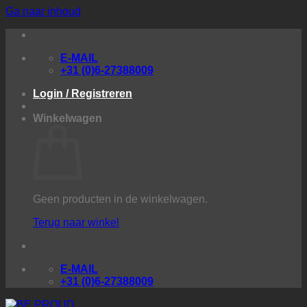
Ga naar inhoud
E-MAIL
+31 (0)6-27388009
Login / Registreren
Winkelwagen
Geen producten in de winkelwagen.
Terug naar winkel
E-MAIL
+31 (0)6-27388009