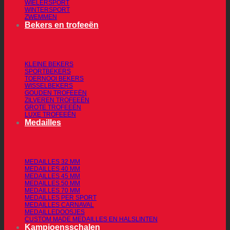
WIELERSPORT
WINTERSPORT
ZWEMMEN
Bekers en trofeeën
KLEINE BEKERS
SPORTBEKERS
TOERNOOI BEKERS
WISSELBEKERS
GOUDEN TROFEEËN
ZILVEREN TROFEEËN
GROTE TROFEEËN
LUXE TROFEEËN
Medailles
MEDAILLES 32 MM
MEDAILLES 40 MM
MEDAILLES 45 MM
MEDAILLES 50 MM
MEDAILLES 70 MM
MEDAILLES PER SPORT
MEDAILLES CARNAVAL
MEDAILLEDOOSJES
CUSTOM MADE MEDAILLES EN HALSLINTEN
Kampioensschalen