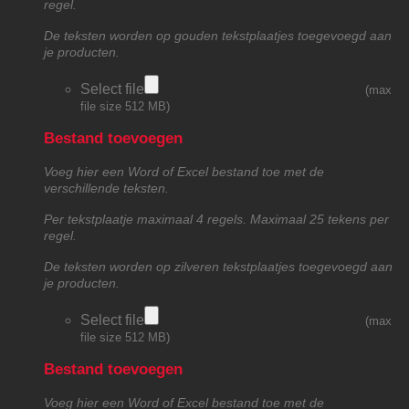
regel.
De teksten worden op gouden tekstplaatjes toegevoegd aan
je producten.
Select file
(max
file size 512 MB)
Bestand toevoegen
Voeg hier een Word of Excel bestand toe met de
verschillende teksten.
Per tekstplaatje maximaal 4 regels. Maximaal 25 tekens per
regel.
De teksten worden op zilveren tekstplaatjes toegevoegd aan
je producten.
Select file
(max
file size 512 MB)
Bestand toevoegen
Voeg hier een Word of Excel bestand toe met de