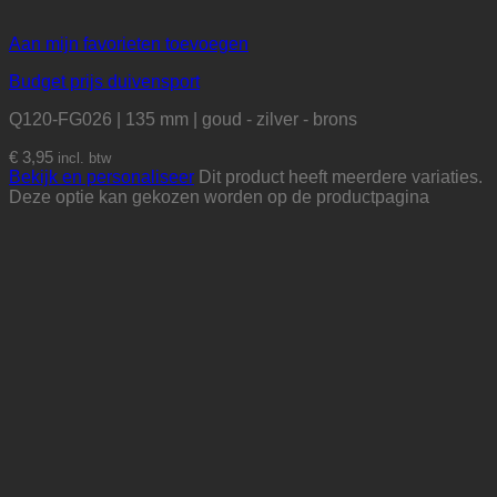
Aan mijn favorieten toevoegen
Budget prijs duivensport
Q120-FG026 | 135 mm | goud - zilver - brons
€
3,95
incl. btw
Bekijk en personaliseer
Dit product heeft meerdere variaties.
Deze optie kan gekozen worden op de productpagina