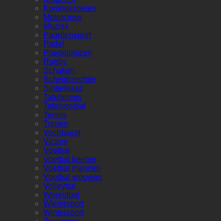
Koningsspelen
Motorcross
Muziek
Paardensport
Padel
Poedelprijzen
Rugby
Schaken
Scheidsrechter
Sinterklaas
Tafeltennis
Tafelvoetbal
Tennis
Turnen
Vechtsport
Victory
Voetbal
Voetbal keeper
Voetbal mannen
Voetbal vrouwen
Volleybal
Wereldbol
Wielersport
Wintersport