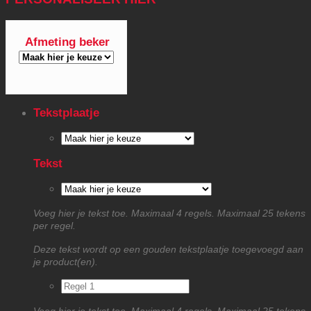
Afmeting beker
Tekstplaatje
Tekst
Voeg hier je tekst toe. Maximaal 4 regels. Maximaal 25 tekens
per regel.
Deze tekst wordt op een gouden tekstplaatje toegevoegd aan
je product(en).