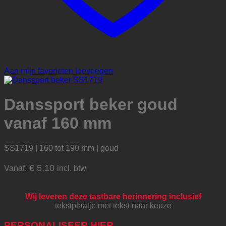
Aan mijn favorieten toevoegen
Danssport beker goud
vanaf 160 mm
SS1719 | 160 tot 190 mm | goud
€
5,10
Vanaf:
incl. btw
Wij leveren deze tastbare herinnering inclusief
tekstplaatje met tekst naar keuze
PERSONALISEER HIER