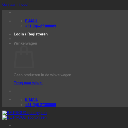
Ga naar inhoud
E-MAIL
+31 (0)6-27388009
Login / Registreren
Winkelwagen
Geen producten in de winkelwagen.
Terug naar winkel
E-MAIL
+31 (0)6-27388009