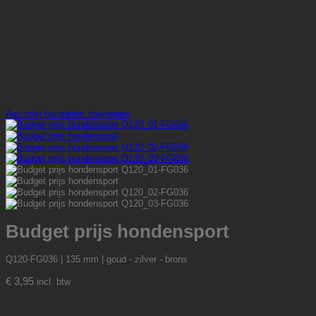
Aan mijn favorieten toevoegen
Budget prijs hondensport
Q120-FG036 | 135 mm | goud - zilver - brons
€
3,95
incl. btw