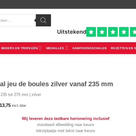
BEKERS EN TROFEEËN
MEDAILLES
KAMPIOENSSCHALEN
ROZETTEN EN 
l jeu de boules zilver vanaf 235 mm
235 tot 275 mm | zilver
13,75
incl. btw
Wij leveren deze tastbare herinnering inclusief
standaard afbeelding naar keuze
tekstplaatje met tekst naar keuze