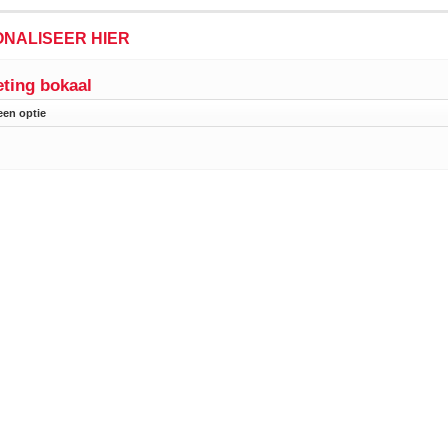
NALISEER HIER
ting bokaal