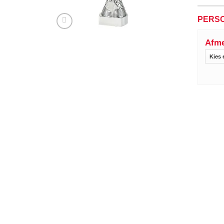
PERSO
Afme