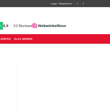
Login / Registreren
SJERPEN
GLAS AWARDS