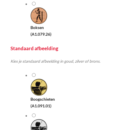
Boksen
(A1.079.26)
Standaard afbeelding
Kies je standaard afbeelding in goud, zilver of brons.
Boogschieten
(A1.091.01)