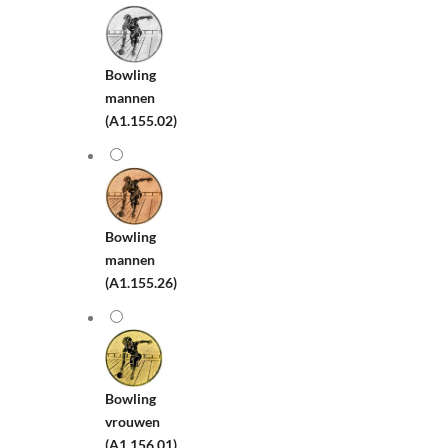
Bowling
mannen
(A1.155.02)
Bowling
mannen
(A1.155.26)
Bowling
vrouwen
(A1.156.01)