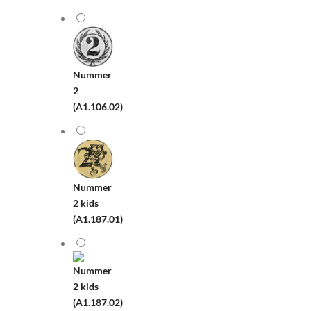
Nummer
2
(A1.106.02)
Nummer
2 kids
(A1.187.01)