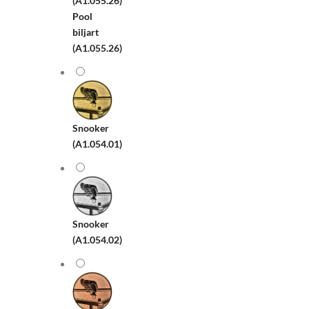
Pool
biljart
(A1.055.26)
Snooker
(A1.054.01)
Snooker
(A1.054.02)