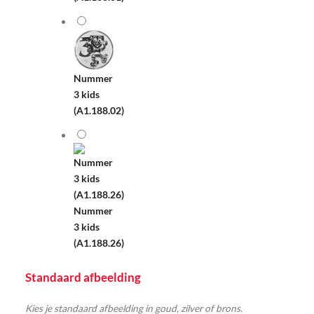
Nummer
3 kids
(A1.188.02)
Nummer
3 kids
(A1.188.26)
Standaard afbeelding
Kies je standaard afbeelding in goud, zilver of brons.