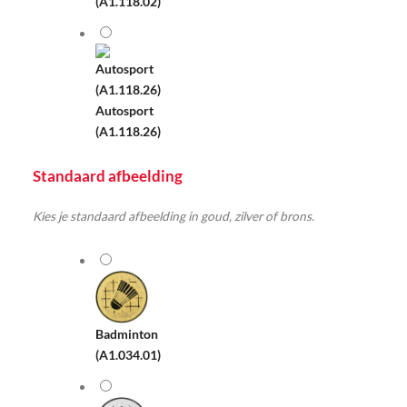
(A1.118.02)
Autosport
(A1.118.26)
Standaard afbeelding
Kies je standaard afbeelding in goud, zilver of brons.
Badminton
(A1.034.01)