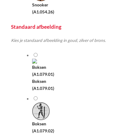
Snooker
(A1.054.26)
Standaard afbeelding
Kies je standaard afbeelding in goud, zilver of brons.
Boksen
(A1.079.01)
Boksen
(A1.079.02)