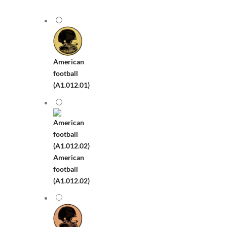
American
football
(A1.012.01)
American
football
(A1.012.02)