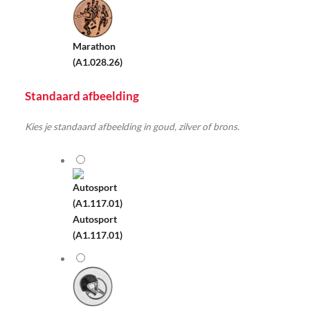
Marathon
(A1.028.26)
Standaard afbeelding
Kies je standaard afbeelding in goud, zilver of brons.
Autosport
(A1.117.01)