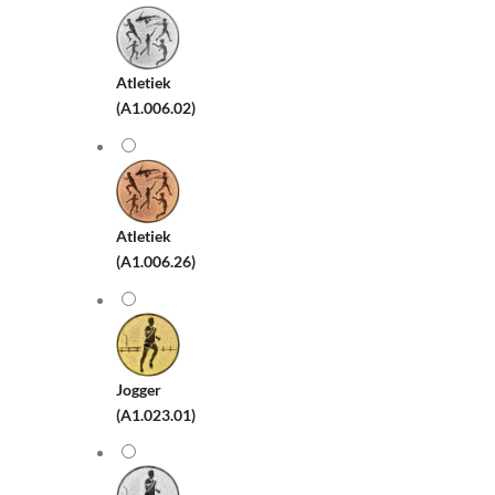
Atletiek
(A1.006.02)
Atletiek
(A1.006.26)
Jogger
(A1.023.01)