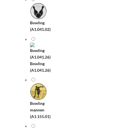
Bowling
(A1.041.02)
Bowling
(A1.041.26)
Bowling
mannen
(A1.155.01)