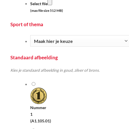
Select file
(max file size 512 MB)
Sport of thema
Standaard afbeelding
Kies je standaard afbeelding in goud, zilver of brons.
Nummer
1
(A1.105.01)