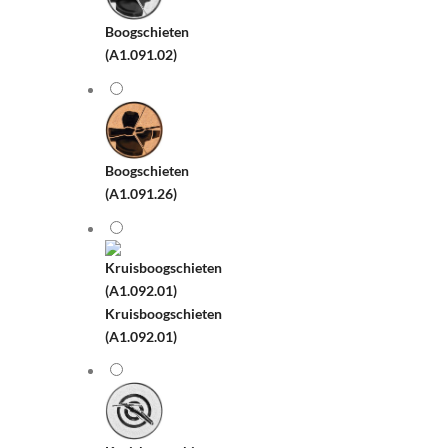
Boogschieten
(A1.091.02)
Boogschieten
(A1.091.26)
Kruisboogschieten
(A1.092.01)