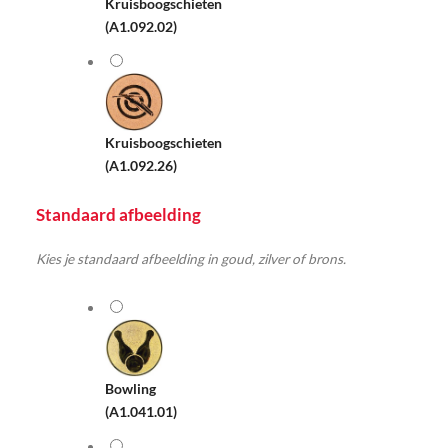
Kruisboogschieten
(A1.092.02)
Kruisboogschieten
(A1.092.26)
Standaard afbeelding
Kies je standaard afbeelding in goud, zilver of brons.
Bowling
(A1.041.01)