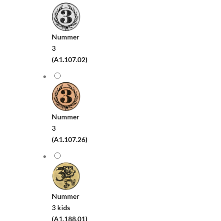
Nummer
3
(A1.107.02)
Nummer
3
(A1.107.26)
Nummer
3 kids
(A1.188.01)