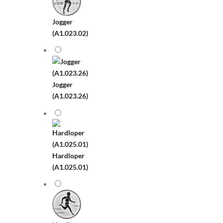
Jogger
(A1.023.02)
Jogger
(A1.023.26)
Hardloper
(A1.025.01)