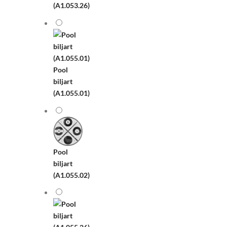
(A1.053.26)
Pool
biljart
(A1.055.01)
Pool
biljart
(A1.055.02)