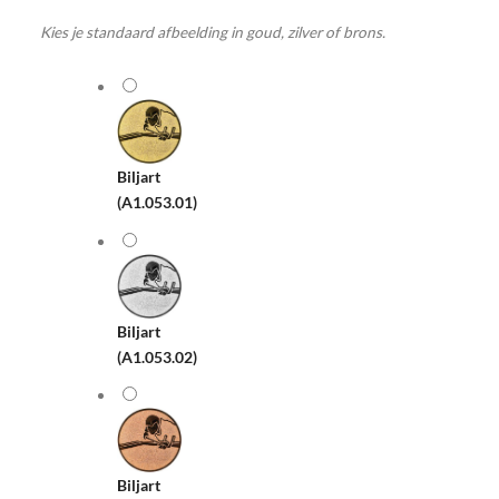
Kies je standaard afbeelding in goud, zilver of brons.
Biljart
(A1.053.01)
Biljart
(A1.053.02)
Biljart