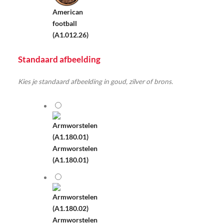
American
football
(A1.012.26)
Standaard afbeelding
Kies je standaard afbeelding in goud, zilver of brons.
Armworstelen
(A1.180.01)
Armworstelen