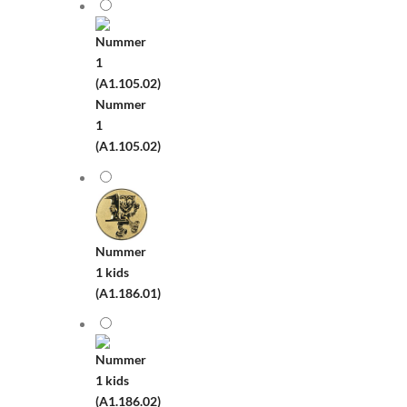
Nummer
1
(A1.105.02)
Nummer
1 kids
(A1.186.01)