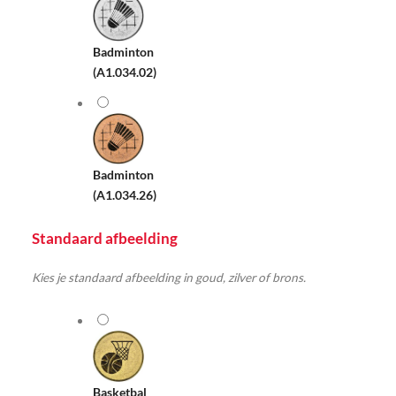
Badminton
(A1.034.02)
Badminton
(A1.034.26)
Standaard afbeelding
Kies je standaard afbeelding in goud, zilver of brons.
Basketbal