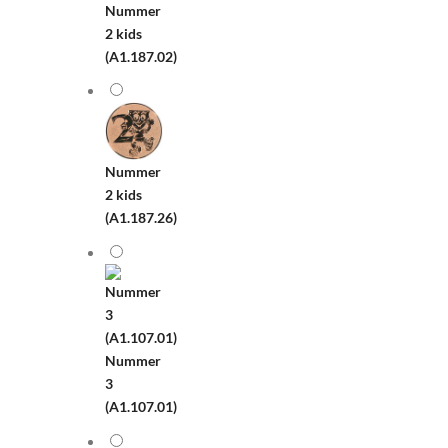
Nummer
2 kids
(A1.187.02)
Nummer
2 kids
(A1.187.26)
Nummer
3
(A1.107.01)