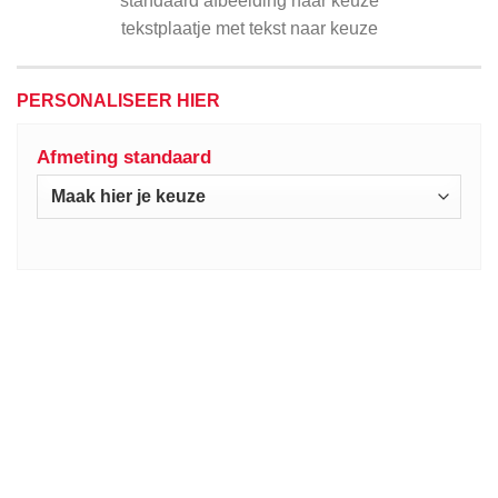
standaard afbeelding naar keuze
tekstplaatje met tekst naar keuze
PERSONALISEER HIER
Afmeting standaard