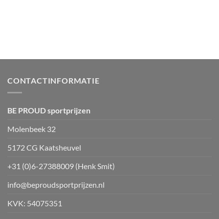
CONTACTINFORMATIE
BE PROUD sportprijzen
Molenbeek 32
5172 CG Kaatsheuvel
+31 (0)6-27388009 (Henk Smit)
info@beproudsportprijzen.nl
KVK: 54075351