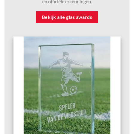
en officiële erkenningen.
Bekijk alle glas awards